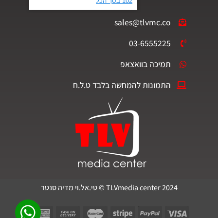
sales@tlvmc.co
03-6555225
תמיכה בוואצאפ
התמונות להמחשה בלבד ט.ל.ח
TLVmedia center 2024 © טי.אל.וי מדיה סנטר