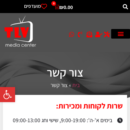
0
מועדפים
₪
0.00
צור קשר
בית
»
צור קשר
פתח סרגל 
שרות לקוחות ומכירות:
בימים א'-ה': 9:00-19:00, שישי וחג 09:00-13:00