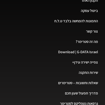
תקנון האתר
ביטול עסקה
התמונות להמחשה בלבד ט.ל.ח
צור קשר
מה זה סטרימר?
Download | G-DATA Israel
צפייה ישירה עידן+
שירות התקנה
שאלות ותשובות – סטרימרים
מדריך תפעול שעון חכם
גרסאות נטפליקס לסטרימר