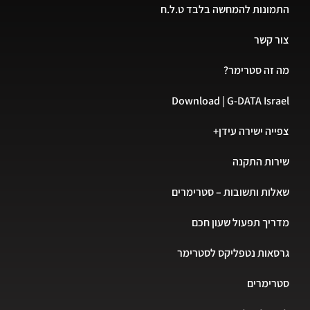
התמונות להמחשה בלבד ט.ל.ח
צור קשר
מה זה סטרימר?
Download | G-DATA Israel
צפייה ישירה עידן+
שירות התקנה
שאלות ותשובות – סטרימרים
מדריך תפעול שעון חכם
גרסאות נטפליקס לסטרימר
סטרימרים