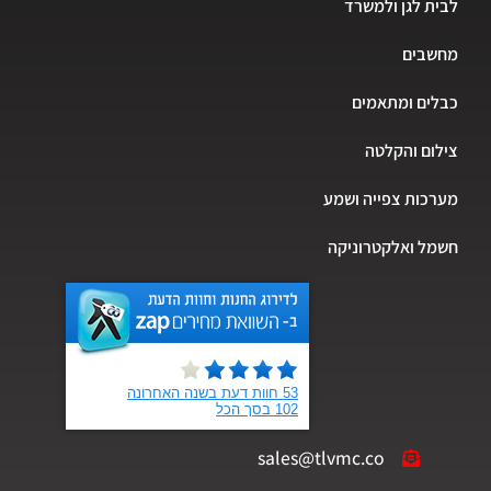
לבית לגן ולמשרד
מחשבים
כבלים ומתאמים
צילום והקלטה
מערכות צפייה ושמע
חשמל ואלקטרוניקה
sales@tlvmc.co