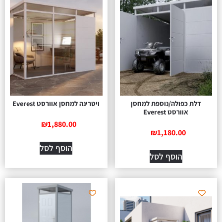
דלת כפולה/נוספת למחסן
ויטרינה למחסן אוורסט Everest
אוורסט Everest
₪
1,880.00
₪
1,180.00
הוסף לסל
הוסף לסל