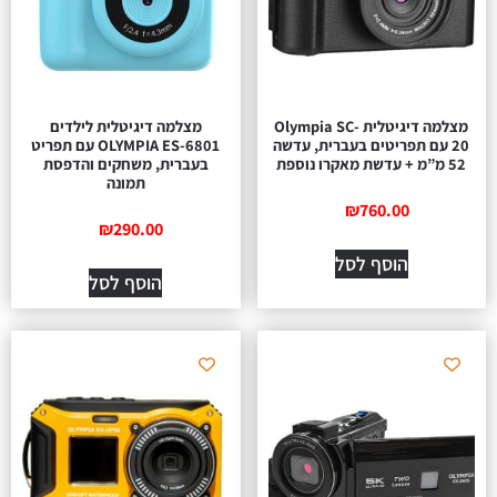
מצלמה דיגיטלית Olympia SC-
מצלמה דיגיטלית לילדים
20 עם תפריטים בעברית, עדשה
OLYMPIA ES-6801 עם תפריט
52 מ”מ + עדשת מאקרו נוספת
בעברית, משחקים והדפסת
תמונה
₪
760.00
₪
290.00
הוסף לסל
הוסף לסל