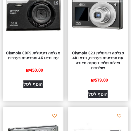
מצלמה דיגיטלית Olympia C23
מצלמה דיגיטלית Olympia CDF9
עם תפריטים בעברית, וידאו 4K
עם וידאו 4K ותפריטים בעברית
וצילום סלפי + מתנה חצובה
שולחנית
₪
450.00
₪
579.00
הוסף לסל
הוסף לסל