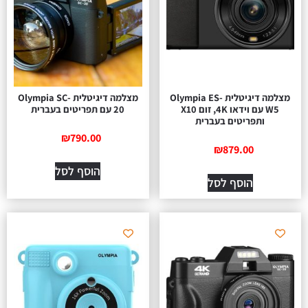
מצלמה דיגיטלית Olympia ES-
מצלמה דיגיטלית Olympia SC-
W5 עם וידאו 4K, זום X10
20 עם תפריטים בעברית
ותפריטים בעברית
₪
790.00
₪
879.00
הוסף לסל
הוסף לסל