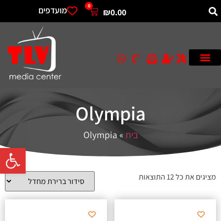
0
מועדפים
₪
0.00
Olympia
בית
»
Olympia
פתח סרגל 
מציגים את כל ⁦12⁩ התוצאות