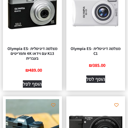
מצלמה דיגיטלית Olympia ES-
מצלמה דיגיטלית Olympia ES-
C1
K13 עם וידאו 4K ותפריטים
בעברית
₪
385.00
₪
489.00
הוסף לסל
הוסף לסל