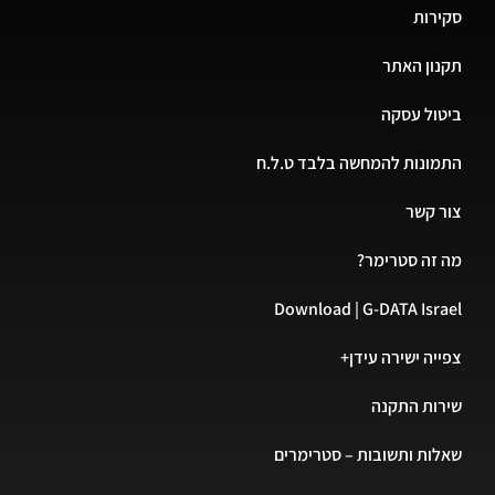
סקירות
תקנון האתר
ביטול עסקה
התמונות להמחשה בלבד ט.ל.ח
צור קשר
מה זה סטרימר?
Download | G-DATA Israel
צפייה ישירה עידן+
שירות התקנה
שאלות ותשובות – סטרימרים