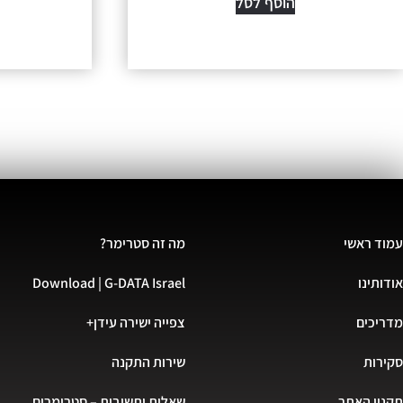
הוסף לסל
עמוד ראשי
מה זה סטרימר?
אודותינו
Download | G-DATA Israel
מדריכים
צפייה ישירה עידן+
סקירות
שירות התקנה
תקנון האתר
שאלות ותשובות – סטרימרים