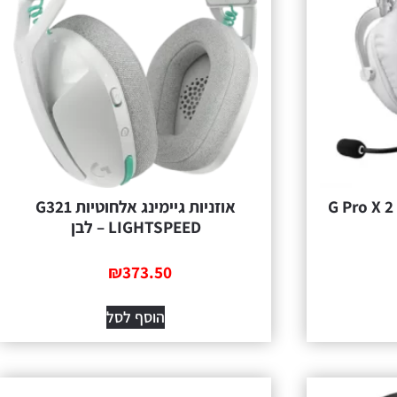
אוזניות גיימינג אלחוטיות G321
LIGHTSPEED – לבן
₪
373.50
הוסף לסל