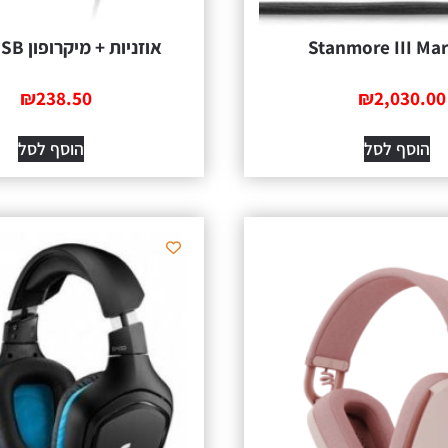
Stanmore III Mar
אוזניות + מיקרופון H390 USB
₪
238.50
₪
2,030.00
הוסף לסל
הוסף לסל