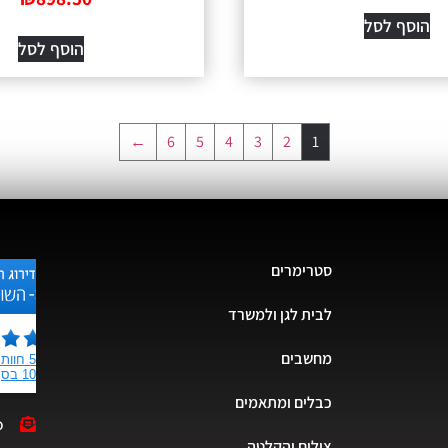
הוסף לסל
הוסף לסל
←
6
5
4
3
2
1
סטרימרים
לבית לגן ולמשרד
מחשבים
כבלים ומתאמים
o
צילום והקלטה