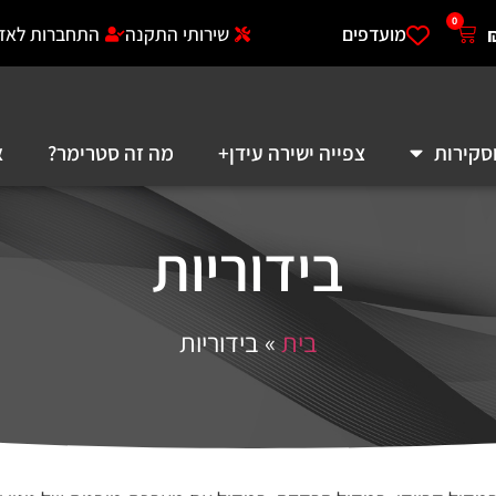
0
מועדפים
שירותי התקנה
התחברות לאזו
סקירות
צפייה ישירה עידן+
מה זה סטרימר?
א
בידוריות
בית
»
בידוריות