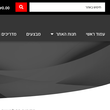
₪
0.00
עמוד ראשי
חנות האתר
מבצעים
מדריכים ו