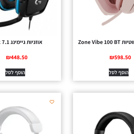
Zone Vibe 1
אוזניות גיימינג 7.1 G432
₪
448.50
₪
598.50
הוסף לסל
הוסף לסל