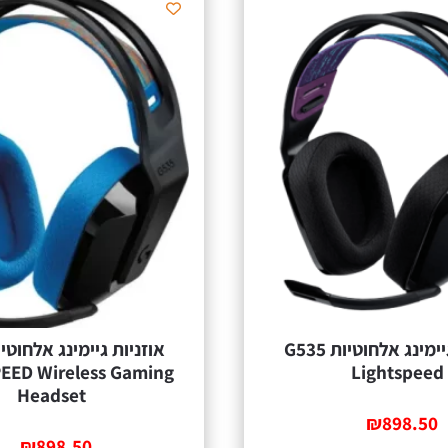
אוזניות גיימינג אלחוטיות G535
EED Wireless Gaming
Lightspeed
Headset
₪
898.50
₪
898.50