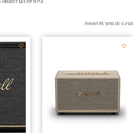
בידוריות הם למעשה ר
מציג 1–16 מתוך 95 תוצאות