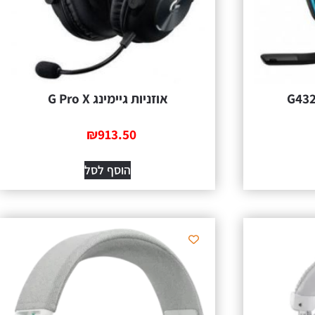
אוזניות גיימינג G Pro X
₪
913.50
הוסף לסל