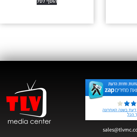
הוסף לסל
sales@tlvmc.c