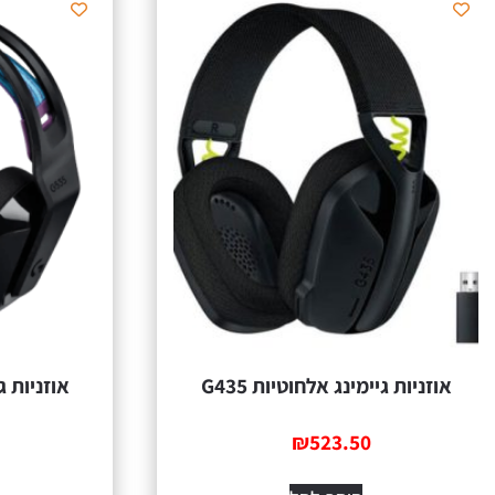
אוזניות גיימינג אלחוטיות G435
₪
523.50