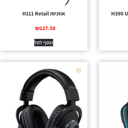
אוזניות H111 Retail
₪
127.50
הוסף לסל