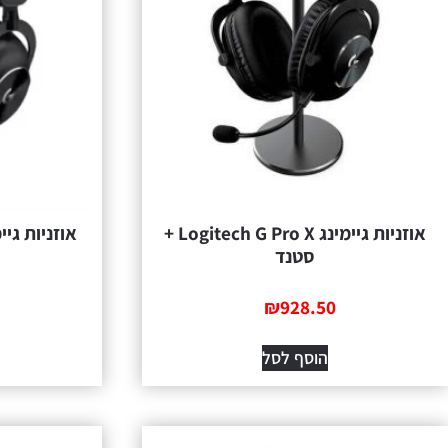
אוזניות גיימינג Logitech G Pro X +
סטנד
₪
928.50
הוסף לסל