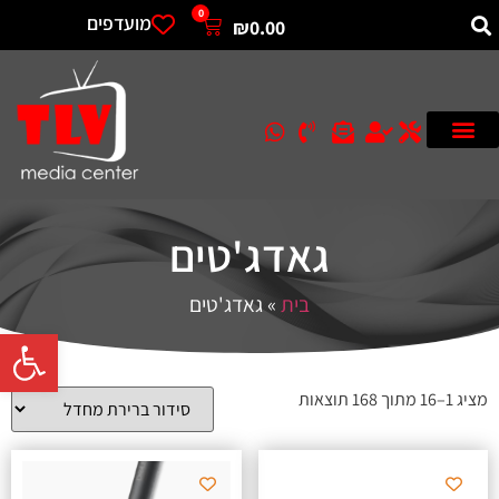
0
מועדפים
₪
0.00
גאדג'טים
בית
»
גאדג'טים
פתח סרגל 
מציג 1–16 מתוך 168 תוצאות