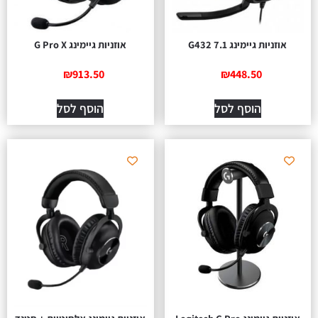
אוזניות גיימינג 7.1 G432
אוזניות גיימינג G Pro X
₪
913.50
₪
448.50
הוסף לסל
הוסף לסל