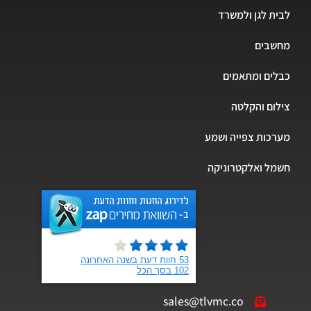
לבית לגן ולמשרד
מחשבים
כבלים ומתאמים
צילום והקלטה
מערכות צפייה ושמע
חשמל ואלקטרוניקה
sales@tlvmc.co