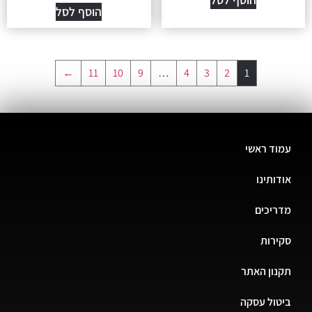
הוסף לסל
←
11
10
9
…
4
3
2
1
עמוד ראשי
אודותינו
מדריכים
סקירות
תקנון האתר
ביטול עסקה