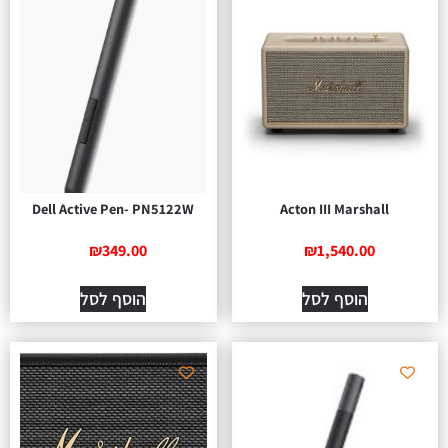
Dell Active Pen- PN5122W
Acton III Marshall
₪
349.00
₪
1,540.00
הוסף לסל
הוסף לסל