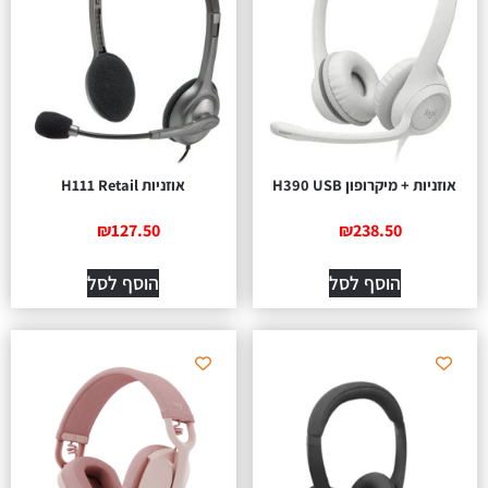
אוזניות + מיקרופון H390 USB
אוזניות H111 Retail
₪
127.50
₪
238.50
הוסף לסל
הוסף לסל