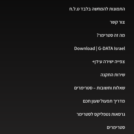
התמונות להמחשה בלבד ט.ל.ח
צור קשר
מה זה סטרימר?
Download | G-DATA Israel
צפייה ישירה עידן+
שירות התקנה
שאלות ותשובות – סטרימרים
מדריך תפעול שעון חכם
גרסאות נטפליקס לסטרימר
סטרימרים