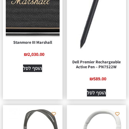
Stanmore III Marshall
₪
2,030.00
Dell Premier Rechargeable
Active Pen – PN7522W
הוסף לסל
₪
589.00
הוסף לסל