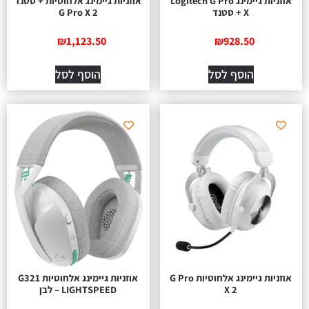
אוזניות גיימינג Logitech G Pro
אוזניות גיימינג אלחוטיות + סטנד
X + סטנד
G Pro X 2
₪
1,123.50
₪
928.50
הוסף לסל
הוסף לסל
אוזניות גיימינג אלחוטיות G Pro
אוזניות גיימינג אלחוטיות G321
X 2
LIGHTSPEED – לבן