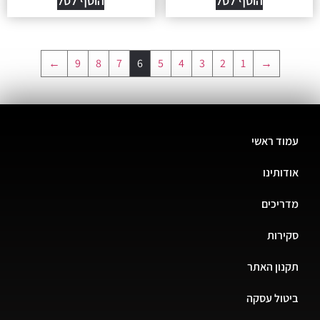
הוסף לסל
הוסף לסל
←
9
8
7
6
5
4
3
2
1
→
עמוד ראשי
אודותינו
מדריכים
סקירות
תקנון האתר
ביטול עסקה