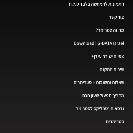
התמונות להמחשה בלבד ט.ל.ח
צור קשר
מה זה סטרימר?
Download | G-DATA Israel
צפייה ישירה עידן+
שירות התקנה
שאלות ותשובות – סטרימרים
מדריך תפעול שעון חכם
גרסאות נטפליקס לסטרימר
סטרימרים