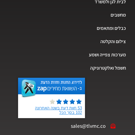
לבית לגן ולמשרד
מחשבים
כבלים ומתאמים
צילום והקלטה
מערכות צפייה ושמע
חשמל ואלקטרוניקה
sales@tlvmc.co