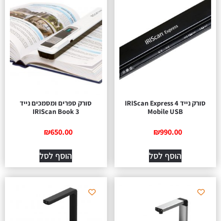
סורק נייד IRIScan Express 4
סורק ספרים ומסמכים נייד
IRIScan Book 3
Mobile USB
₪
650.00
₪
990.00
הוסף לסל
הוסף לסל