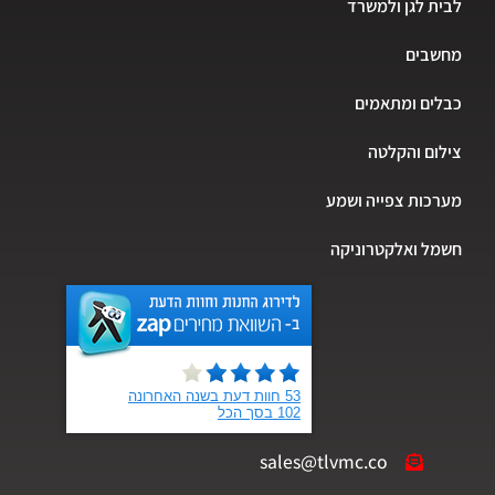
לבית לגן ולמשרד
מחשבים
כבלים ומתאמים
צילום והקלטה
מערכות צפייה ושמע
חשמל ואלקטרוניקה
sales@tlvmc.co