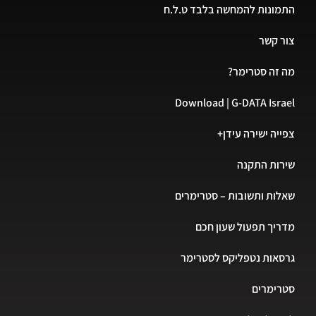
התמונות להמחשה בלבד ט.ל.ח
צור קשר
מה זה סטרימר?
Download | G-DATA Israel
צפייה ישירה עידן+
שירות התקנה
שאלות ותשובות – סטרימרים
מדריך תפעול שעון חכם
גרסאות נטפליקס לסטרימר
סטרימרים