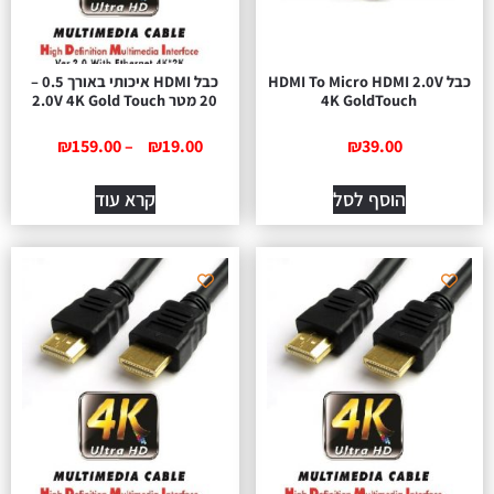
כבל HDMI To Micro HDMI 2.0V
כבל HDMI איכותי באורך 0.5 –
4K GoldTouch
20 מטר 2.0V 4K Gold Touch
₪
159.00
–
₪
19.00
₪
39.00
הוסף לסל
קרא עוד