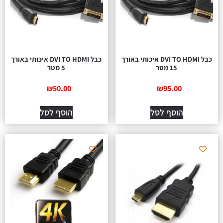
כבל DVI TO HDMI איכותי באורך
כבל DVI TO HDMI איכותי באורך
15 מטר
5 מטר
₪
50.00
₪
95.00
הוסף לסל
הוסף לסל