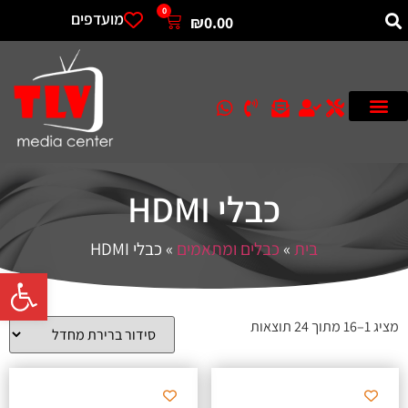
0
מועדפים
₪
0.00
כבלי HDMI
בית
»
כבלים ומתאמים
»
כבלי HDMI
פתח סרגל 
מציג 1–16 מתוך 24 תוצאות