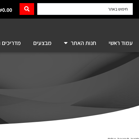
₪
0.00
עמוד ראשי
חנות האתר
מבצעים
מדריכים ו