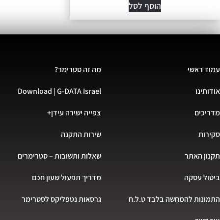
הוסף לסל
עמוד ראשי
מה זה סטרימר?
אודותינו
Download | G-DATA Israel
מדריכים
צפייה ישירה עידן+
סקירות
שירות התקנה
תקנון האתר
שאלות ותשובות – סטרימרים
ביטול עסקה
מדריך תפעול שעון חכם
התמונות להמחשה בלבד ט.ל.ח
גרסאות נטפליקס לסטרימר