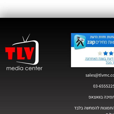
sales@tlvmc.c
03-655522
מיכה בוואצאפ
תמונות להמחשה בלבד