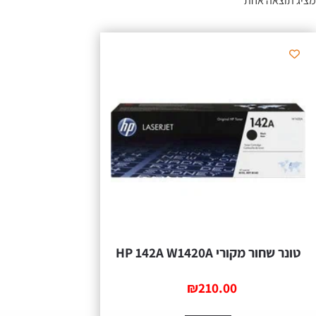
מציג תוצאה אחת
‏טונר שחור מקורי HP 142A W1420A
₪
210.00