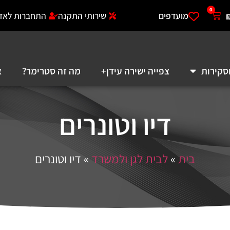
0
מועדפים
שירותי התקנה
התחברות לאזו
סקירות
צפייה ישירה עידן+
מה זה סטרימר?
א
דיו וטונרים‏
בית
»
לבית לגן ולמשרד
»
דיו וטונרים‏