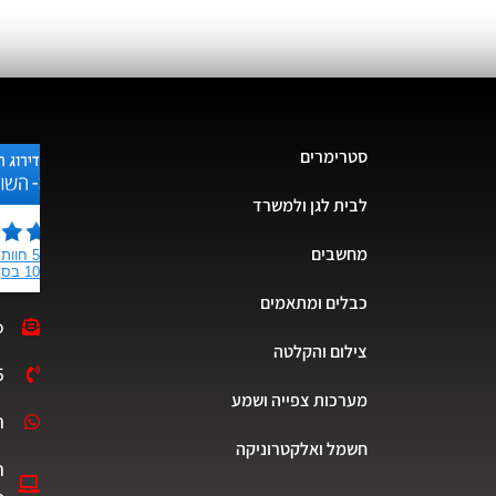
סטרימרים
לבית לגן ולמשרד
מחשבים
כבלים ומתאמים
o
צילום והקלטה
5
מערכות צפייה ושמע
ת
חשמל ואלקטרוניקה
ה