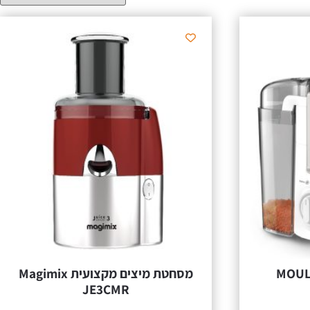
מסחטת מיצים מקצועית Magimix
JE3CMR