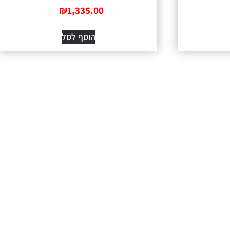
₪
1,335.00
הוסף לסל