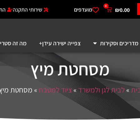
0
מועדפים
שירותי התקנה
התחברות לאזו
סקירות
צפייה ישירה עידן+
מה זה סטרימר?
א
מסחטת מיץ
ת לגן ולמשרד
»
ציוד למטבח
»
מסחטת מיץ