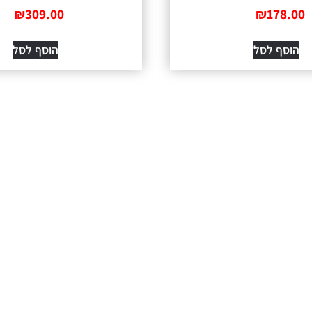
₪
309.00
ל
הוסף לסל