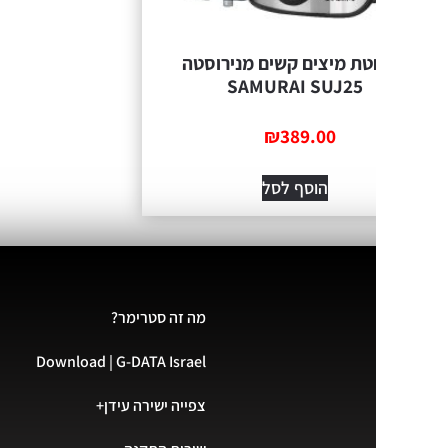
ת מיצים קשים מנירוסטה
SAMURAI SUJ25
₪
389.00
הוסף לסל
מה זה סטרימר?
Download | G-DATA Israel
צפייה ישירה עידן+