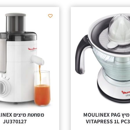
יץ MOULINEX PAG
מסחטת מיצים MOULINEX
JU370127
VITAPRES