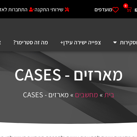
0
מועדפים
שירותי התקנה
התחברות לאזו
סקירות
צפייה ישירה עידן+
מה זה סטרימר?
א
מארזים - CASES
בית
»
מחשבים
»
מארזים - CASES