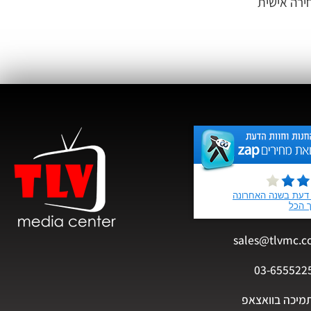
ירה אישית
sales@tlvmc.c
03-655522
מיכה בוואצאפ