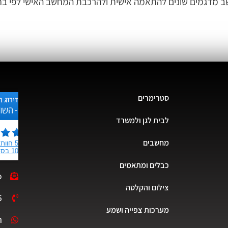
 מדגמים שונים להתאמה אישית ולהרכבת המחשב האישי לפי בח
סטרימרים
לבית לגן ולמשרד
מחשבים
כבלים ומתאמים
o
צילום והקלטה
5
מערכות צפייה ושמע
ת