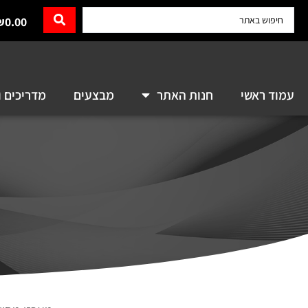
₪
0.00
עמוד ראשי
חנות האתר
מבצעים
מדריכים ו