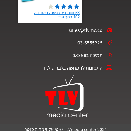
sales@tlvmc.co
03-6555225
תמיכה בוואצאפ
התמונות להמחשה בלבד ט.ל.ח
TLVmedia center 2024 © טי.אל.וי מדיה סנטר