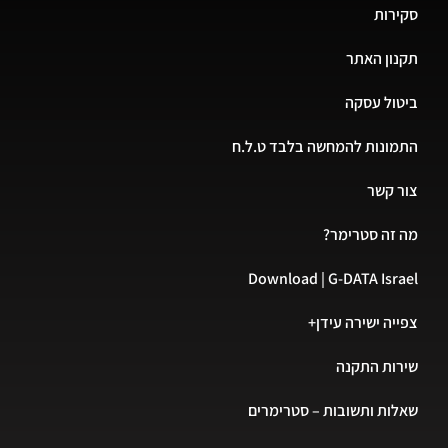
סקירות
תקנון האתר
ביטול עסקה
התמונות להמחשה בלבד ט.ל.ח
צור קשר
מה זה סטרימר?
Download | G-DATA Israel
צפייה ישירה עידן+
שירות התקנה
שאלות ותשובות – סטרימרים