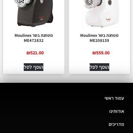
מטחנת בשר Moulinex
מטחנת בשר Moulinex
ME472832
ME208139
₪
521.00
₪
559.00
הוסף לסל
הוסף לסל
עמוד ראשי
אודותינו
מדריכים