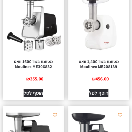
מטחנת בשר 1,400 וואט
מטחנת בשר 1600 וואט
Moulinex ME306832
Moulinex ME208139
₪
355.00
₪
456.00
הוסף לסל
הוסף לסל