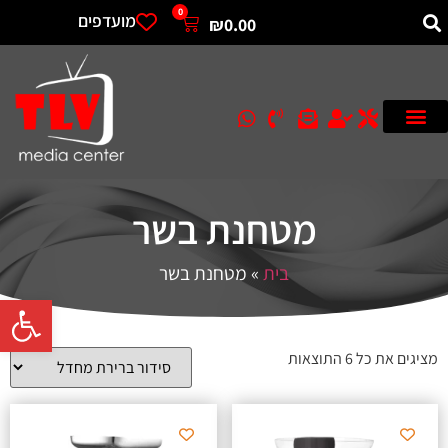
0
מועדפים
₪
0.00
מטחנת בשר
בית
»
מטחנת בשר
פתח סרגל 
מציגים את כל ⁦6⁩ התוצאות