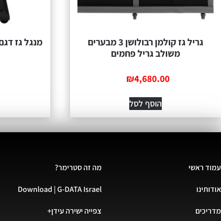
גריל גז קולמן רבולושן 3 מבערים
מנגל גז דגם גלקסי 2 
משולב גריל פחמים
₪
4,680.00
הוסף לסל
עמוד ראשי
מה זה סטרימר?
אודותינו
Download | G-DATA Israel
מדריכים
צפייה ישירה עידן+