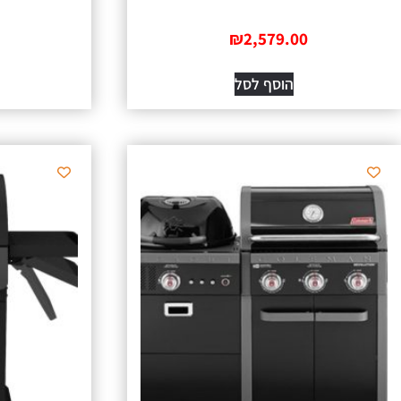
₪
2,579.00
הוסף לסל