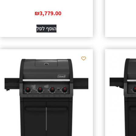
₪
3,779.00
הוסף לסל