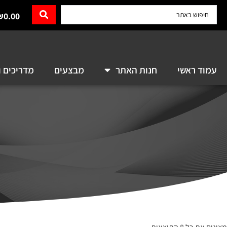
₪
0.00
עמוד ראשי
חנות האתר
מבצעים
מדריכים ו