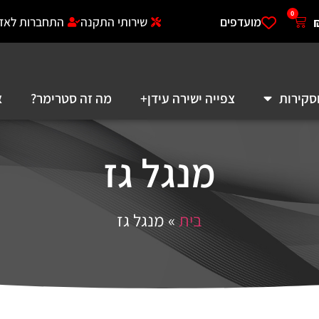
0
מועדפים
שירותי התקנה
התחברות לאזו
סקירות
צפייה ישירה עידן+
מה זה סטרימר?
א
מנגל גז
בית
»
מנגל גז