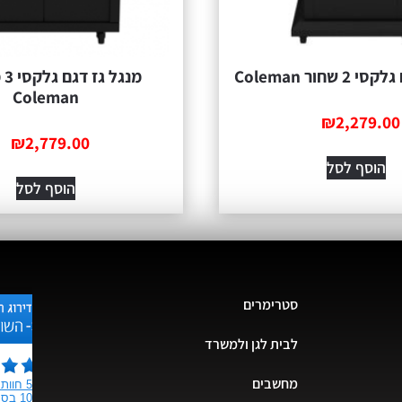
שחור Coleman
מנ
Coleman
₪
2,279.00
₪
2,779.00
הוסף לסל
הוסף לסל
סטרימרים
לבית לגן ולמשרד
מחשבים