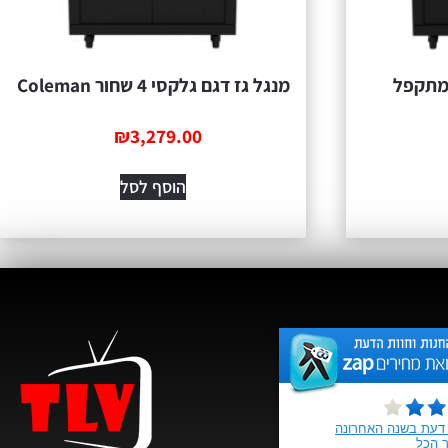
גל גז דגם גלקסי 3 מתקפל
מנגל גז דגם גלקסי 4 שחור Coleman
₪
3,279.00
הוסף לסל