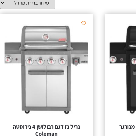
גריל גז דגם רבולושן 4 מגורגר
גריל גז דגם רבולושן 4 נירוסטה
Coleman