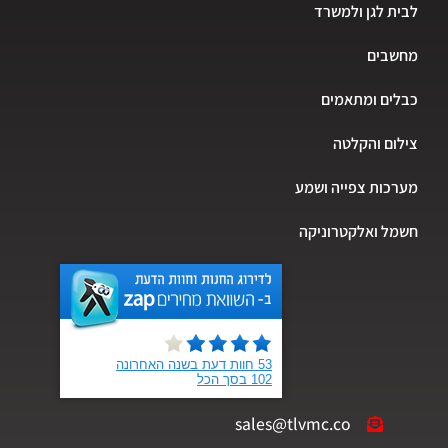
לבית לגן ולמשרד
מחשבים
כבלים ומתאמים
צילום והקלטה
מערכות צפייה ושמע
חשמל ואלקטרוניקה
sales@tlvmc.co