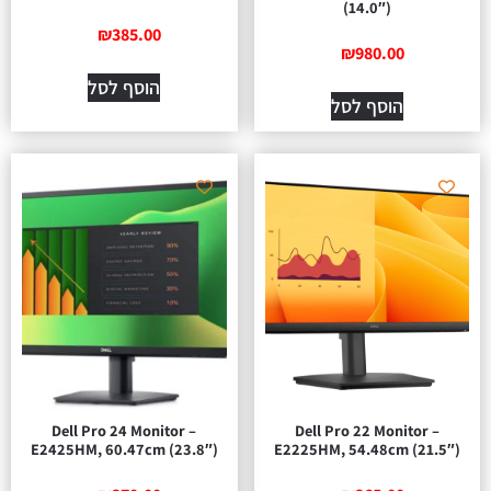
(14.0″)
₪
385.00
₪
980.00
הוסף לסל
הוסף לסל
Dell Pro 24 Monitor –
Dell Pro 22 Monitor –
E2425HM, 60.47cm (23.8″)
E2225HM, 54.48cm (21.5″)