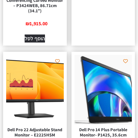
Conferencing Curved Monitor
– P3424WEB, 86.71cm
(34.1″)
₪
1,915.00
הוסף לסל
Dell Pro 22 Adjustable Stand
Dell Pro 14 Plus Portable
Monitor – E2225HSM
Monitor- P1425, 35.6cm