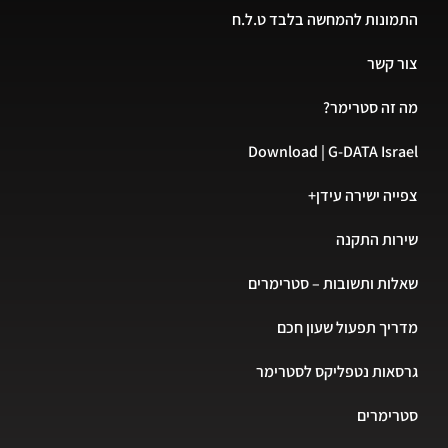
התמונות להמחשה בלבד ט.ל.ח
צור קשר
מה זה סטרימר?
Download | G-DATA Israel
צפייה ישירה עידן+
שירות התקנה
שאלות ותשובות – סטרימרים
מדריך תפעול שעון חכם
גרסאות נטפליקס לסטרימר
סטרימרים