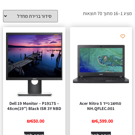
מציג 1–16 מתוך 70 תוצאות
‎ מחשב נייד Acer Nitro 5
Dell 19 Monitor – P1917S –
48cm(19″) Black ISR 3Y NBD
NH.QFLEC.001
₪
650.00
₪
6,599.00