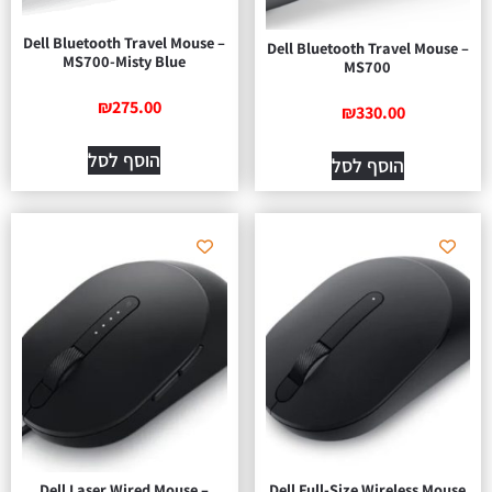
Dell Bluetooth Travel Mouse –
Dell Bluetooth Travel Mouse –
MS700-Misty Blue
MS700
₪
275.00
₪
330.00
הוסף לסל
הוסף לסל
Dell Laser Wired Mouse –
Dell Full-Size Wireless Mouse