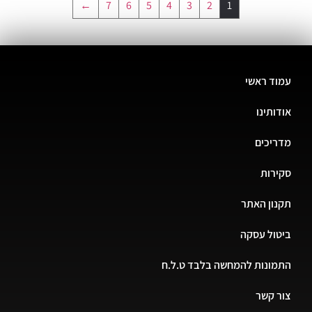
←
7
6
5
4
3
2
1
עמוד ראשי
אודותינו
מדריכים
סקירות
תקנון האתר
ביטול עסקה
התמונות להמחשה בלבד ט.ל.ח
צור קשר