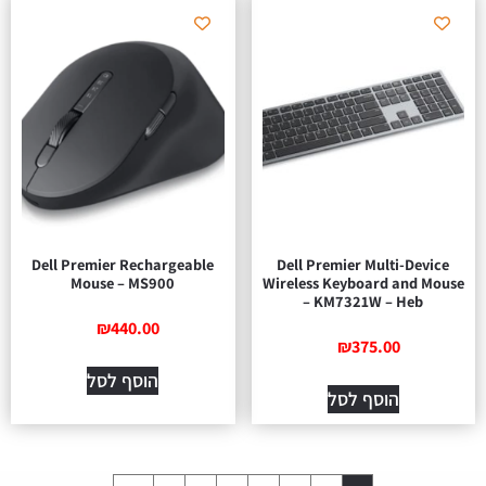
Dell Premier Rechargeable
Dell Premier Multi-Device
Mouse – MS900
Wireless Keyboard and Mouse
– KM7321W – Heb
₪
440.00
₪
375.00
הוסף לסל
הוסף לסל