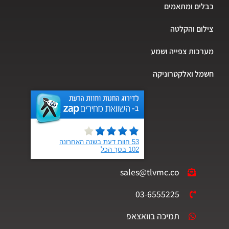
כבלים ומתאמים
צילום והקלטה
מערכות צפייה ושמע
חשמל ואלקטרוניקה
sales@tlvmc.co
03-6555225
תמיכה בוואצאפ