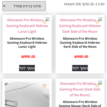
מציג 1–16 מתוך 106 תוצאות
Alienware Pro Wireless
Alienware Pro Wireless
Gaming Keyboard-Hebrew
Gaming Keyboard-Hebrew
Lunar Light
Dark Side of the Moon
₪
990.00
₪
990.00
הוסף לסל
הוסף לסל
Alienware Pro Wireless
Gaming Mouse (Dark Side of