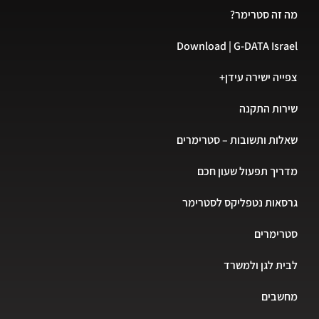
מה זה סטרימר?
Download | G-DATA Israel
צפייה ישירה עידן+
שירות התקנה
שאלות ותשובות – סטרימרים
מדריך תפעול שעון חכם
גרסאות נטפליקס לסטרימר
סטרימרים
לבית לגן ולמשרד
מחשבים