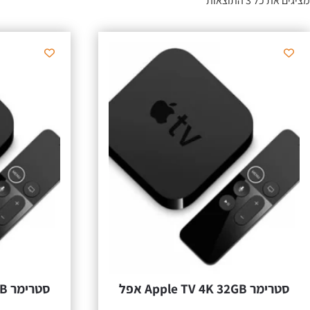
מציגים את כל ⁦3⁩ התוצאות
סטרימר Apple TV 4K 32GB אפל
סטרימר Apple TV 4K 64GB אפל