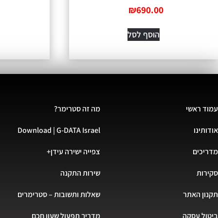
₪
690.00
הוסף לסל
עמוד ראשי
מה זה סטרימר?
אודותינו
Download | G-DATA Israel
מדריכים
צפייה ישירה עידן+
סקירות
שירות התקנה
תקנון האתר
שאלות ותשובות – סטרימרים
ביטול עסקה
מדריך תפעול שעון חכם