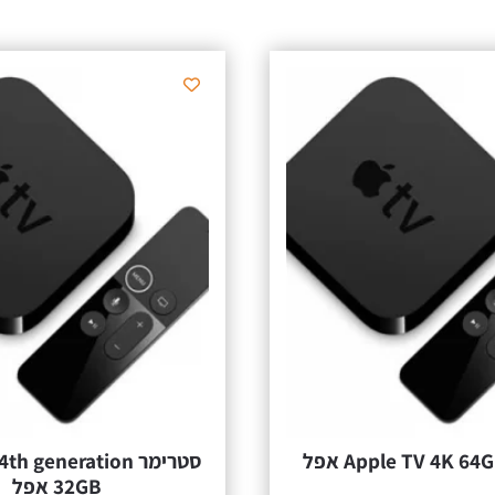
סטרימר  generation
32GB אפל