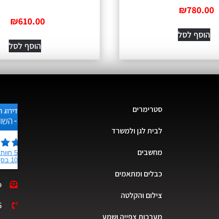
₪
780.00
₪
610.00
הוסף לסל
הוסף לסל
סטרימרים
לבית לגן ולמשרד
מחשבים
כבלים ומתאמים
o
צילום והקלטה
5
מערכות צפייה ושמע