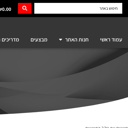
₪
0.00
עמוד ראשי
חנות האתר
מבצעים
מדריכים ו