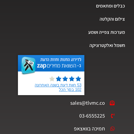
כבלים ומתאמים
צילום והקלטה
מערכות צפייה ושמע
חשמל ואלקטרוניקה
sales@tlvmc.co
03-6555225
תמיכה בוואצאפ