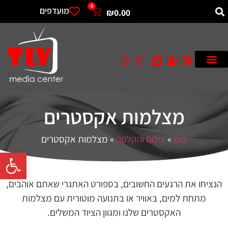
0
מועדפים
₪
0.00
מצלמות אקסטרים
בית
»
צילום והקלטה
»
מצלמות אקסטרים
פתח סרגל 
הנציחו את הרגעים החשובים, בספורט האתגרי שאתם אוהבים,
מתחת למים, באוויר או בתנועה מוטורית עם מצלמות
האקסטרים שלנו ומגוון הציוד המשלים.