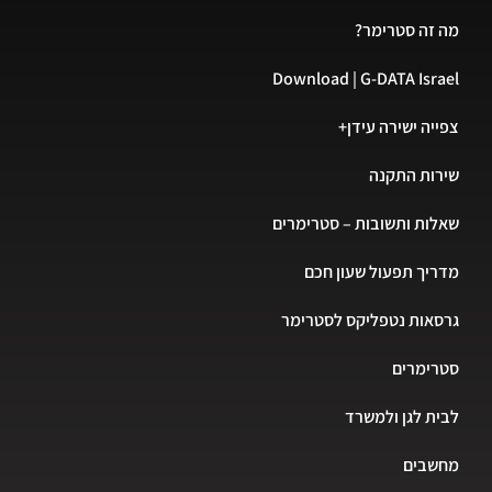
מה זה סטרימר?
Download | G-DATA Israel
צפייה ישירה עידן+
שירות התקנה
שאלות ותשובות – סטרימרים
מדריך תפעול שעון חכם
גרסאות נטפליקס לסטרימר
סטרימרים
לבית לגן ולמשרד
מחשבים