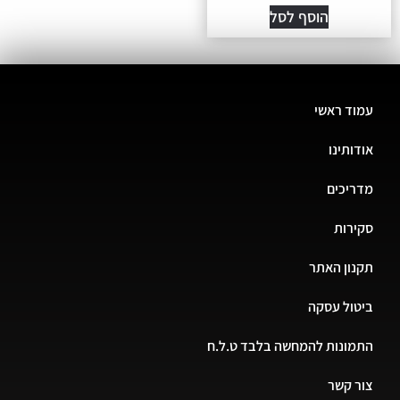
הוסף לסל
עמוד ראשי
אודותינו
מדריכים
סקירות
תקנון האתר
ביטול עסקה
התמונות להמחשה בלבד ט.ל.ח
צור קשר