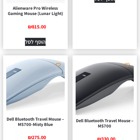
Alienware Pro Wireless
Gaming Mouse (Lunar Light)
₪
815.00
הוסף לסל
Dell Bluetooth Travel Mouse –
Dell Bluetooth Travel Mouse –
MS700-Misty Blue
MS700
₪
275.00
₪
330.00