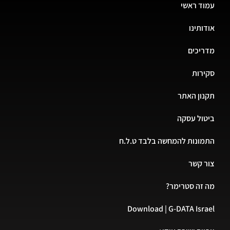
עמוד ראשי
אודותינו
מדריכים
סקירות
תקנון האתר
ביטול עסקה
התמונות להמחשה בלבד ט.ל.ח
צור קשר
מה זה סטרימר?
Download | G-DATA Israel