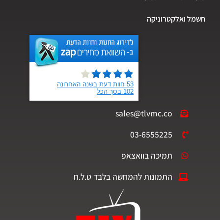
חשמל ואלקטרוניקה
sales@tlvmc.co
03-6555225
תמיכה בוואצאפ
התמונות להמחשה בלבד ט.ל.ח