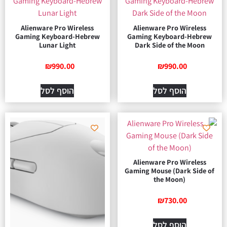
Alienware Pro Wireless
Alienware Pro Wireless
Gaming Keyboard-Hebrew
Gaming Keyboard-Hebrew
Lunar Light
Dark Side of the Moon
₪
990.00
₪
990.00
הוסף לסל
הוסף לסל
Alienware Pro Wireless
Gaming Mouse (Dark Side of
the Moon)
₪
730.00
הוסף לסל