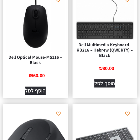
Dell Multimedia Keyboard-
KB216 – Hebrew (QWERTY) –
Black
Dell Optical Mouse-MS116 –
Black
₪
80.00
₪
60.00
הוסף לסל
הוסף לסל