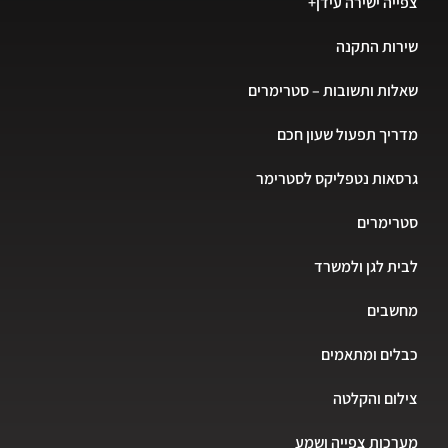
צפייה ישירה עידן+
שירות התקנה
שאלות ותשובות – סטרימרים
מדריך תפעול שעון חכם
גרסאות נטפליקס לסטרימר
סטרימרים
לבית לגן ולמשרד
מחשבים
כבלים ומתאמים
צילום והקלטה
מערכות צפייה ושמע