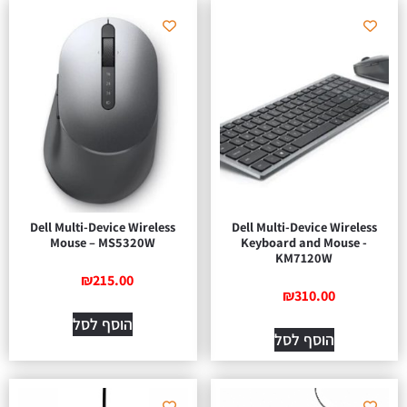
Dell Multi-Device Wireless
Dell Multi-Device Wireless
Mouse – MS5320W
Keyboard and Mouse -
KM7120W
₪
215.00
₪
310.00
הוסף לסל
הוסף לסל