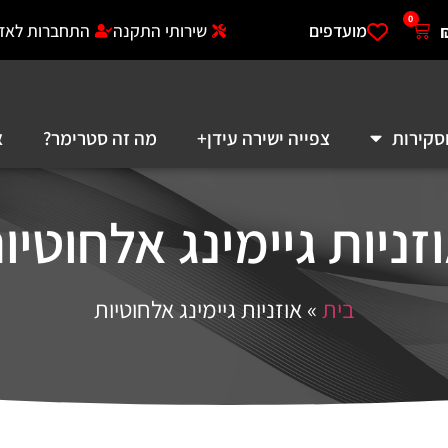
0
מועדפים
שירותי התקנה
התחברות לאזו
סקירות
צפייה ישירה עידן+
מה זה סטרימר?
א
זניות גיימינג אלחוטיו
בית
»
אוזניות גיימינג אלחוטיות