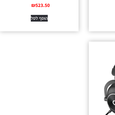
₪
523.50
הוסף לסל