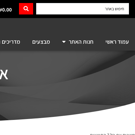
₪
0.00
עמוד ראשי
חנות האתר
מבצעים
מדריכים ו
או