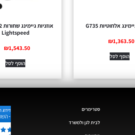
ימינג אלחוטיות G735
אוז
Lightspeed
₪
1,363.50
₪
1,543.50
הוסף לסל
הוסף לסל
סטרימרים
לבית לגן ולמשרד