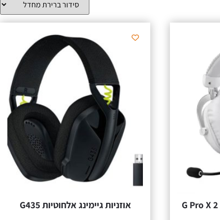
אוזניות גיימינג אלחוטיות G435