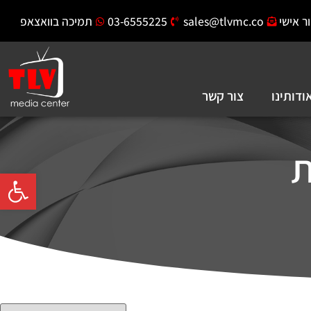
ר אישי
sales@tlvmc.co
03-6555225
תמיכה בוואצאפ
ודותינו
צור קשר
ת
פתח סרגל 