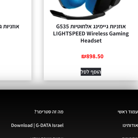
אוזניות גיימינג אלחוטיות G535
אוזניות גי
LIGHTSPEED Wireless Gaming
Headset
₪
898.50
הוסף לסל
עמוד ראשי
מה זה סטרימר?
אודותינו
Download | G-DATA Israel