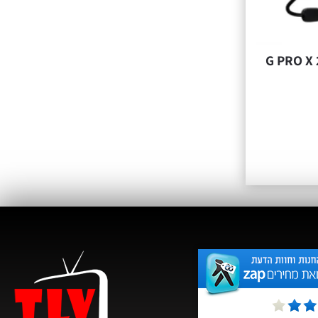
ניות גיימינג שחורות G PRO X 2