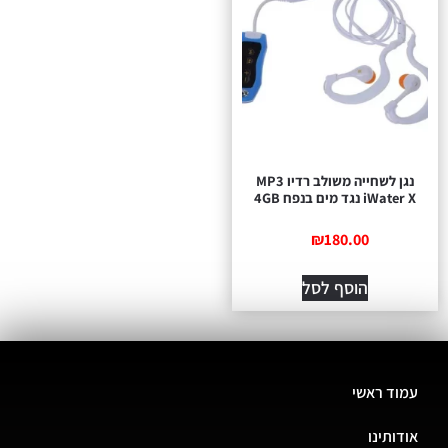
נגן לשחייה משולב רדיו MP3
iWater X נגד מים בנפח 4GB
₪
180.00
הוסף לסל
עמוד ראשי
אודותינו