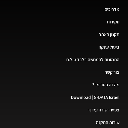
מדריכים
סקירות
תקנון האתר
ביטול עסקה
התמונות להמחשה בלבד ט.ל.ח
צור קשר
מה זה סטרימר?
Download | G-DATA Israel
צפייה ישירה עידן+
שירות התקנה