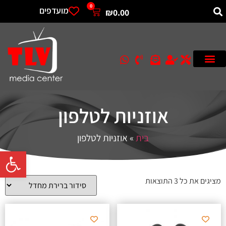
0
מועדפים
₪
0.00
אוזניות לטלפון
בית
»
אוזניות לטלפון
פתח סרגל 
מציגים את כל ⁦3⁩ התוצאות