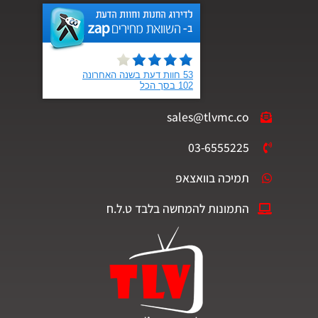
sales@tlvmc.co
03-6555225
תמיכה בוואצאפ
התמונות להמחשה בלבד ט.ל.ח