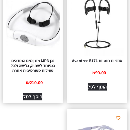
אוזניות ‏חוטיות Avantree E171
נגן MP3 מוגן מים המתאים
במיוחד לשחיה, גלישה ולכל
פעילות ספורטיבית אחרת
₪
90.00
₪
210.00
הוסף לסל
הוסף לסל