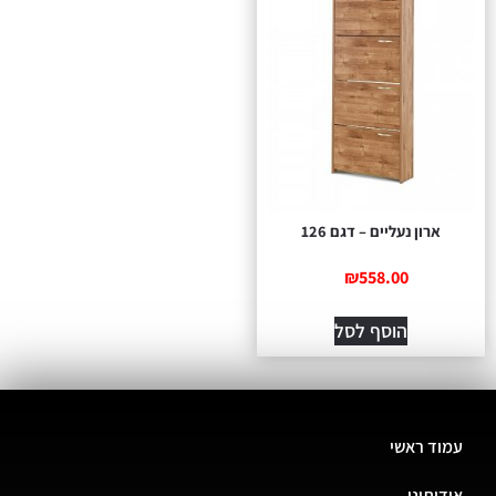
ארון נעליים – דגם 126
₪
558.00
הוסף לסל
עמוד ראשי
אודותינו