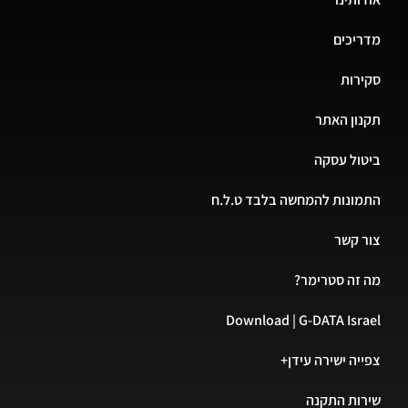
מדריכים
סקירות
תקנון האתר
ביטול עסקה
התמונות להמחשה בלבד ט.ל.ח
צור קשר
מה זה סטרימר?
Download | G-DATA Israel
צפייה ישירה עידן+
שירות התקנה