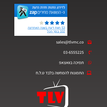
sales@tlvmc.co
03-6555225
תמיכה בוואצאפ
התמונות להמחשה בלבד ט.ל.ח