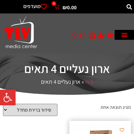
0
מועדפים
₪
0.00
ארון נעליים 4 תאים
בית
»
ארון נעליים 4 תאים
פתח סרגל 
מציג תוצאה אחת