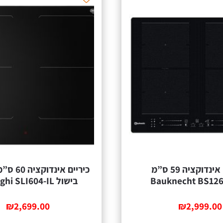
כיריים אינדוקציה 59 ס”מ
Bauknecht BS12
בישול DeLonghi SLI604-IL
₪
2,699.00
₪
2,999.00