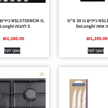
NSL130NC-IL כיירים גז 30 ס”מ
ת DeLonghi
5 להבות DeLonghi
₪
2,580.00
₪
1,289.00
הוסף לסל
הוסף לסל