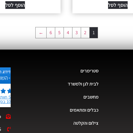
הוסף לסל
הוסף לסל
←
6
5
4
3
2
1
סטרימרים
לבית לגן ולמשרד
מחשבים
כבלים ומתאמים
o
צילום והקלטה
5