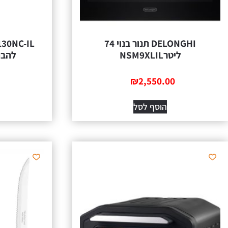
DELONGHI תנור בנוי 74
ליטרNSM9XLIL
להבה אח
₪
2,550.00
הוסף לסל