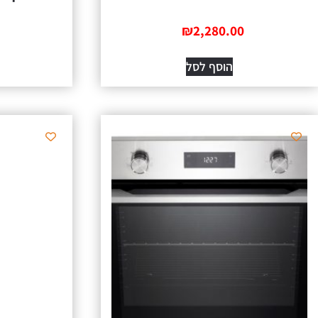
₪
2,280.00
הוסף לסל