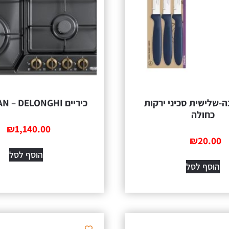
ה-שלישית סכיני ירקות
כיריים NDG-64AN – DELONGHI
כחולה
₪
1,140.00
₪
20.00
הוסף לסל
הוסף לסל