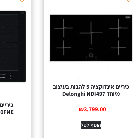
כיריים אינדוקציה 5 להבות בעיצוב
מיוחד Delonghi NDI497
₪
3,799.00
60FNE
הוסף לסל