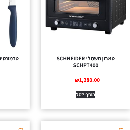
טאבון חשמלי SCHNEIDER
טרמונטינ
SCHPT400
₪
1,280.00
הוסף לסל