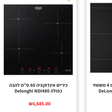
כיריים אינדוקציה 60 ס”מ 4 משטחי
כיריים אינדוקציה 60 ס”מ להבה
כפולה Delonghi NDI480
₪
1,685.00