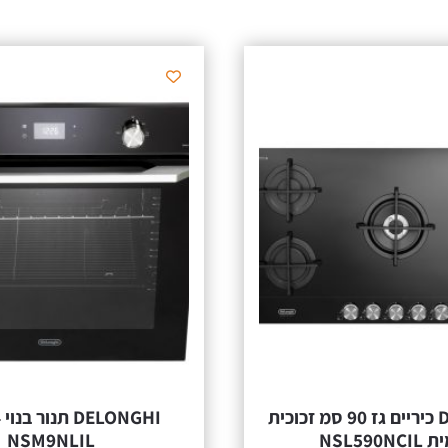
DELONGHI כיריים גז 90 סמ זכוכית
NSL590N
NSM9NLIL