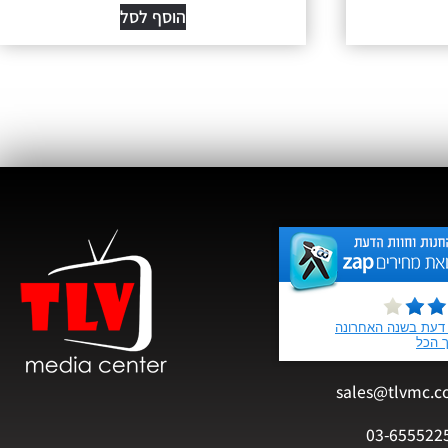
הוסף לסל
sales@tlvmc.c
03-655522