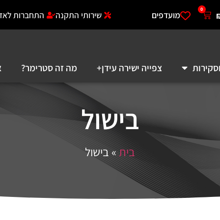
0
מועדפים
שירותי התקנה
התחברות לאזו
סקירות
צפייה ישירה עידן+
מה זה סטרימר?
א
בישול
בית
»
בישול