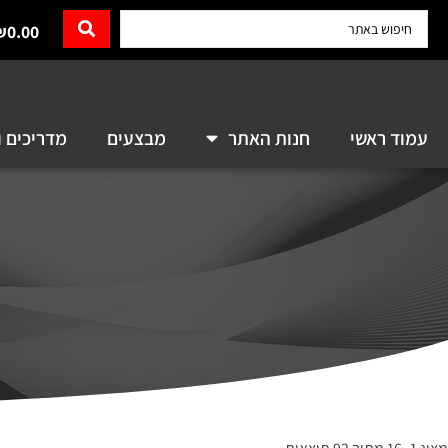
₪
0.00
עמוד ראשי
חנות האתר
מבצעים
מדריכים ו