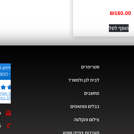
₪
180.00
הוסף לסל
סטרימרים
לבית לגן ולמשרד
מחשבים
כבלים ומתאמים
o
צילום והקלטה
5
מערכות צפייה ושמע