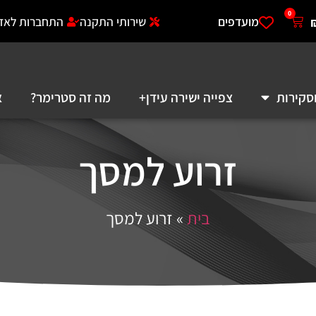
0
מועדפים
שירותי התקנה
התחברות לאזו
סקירות
צפייה ישירה עידן+
מה זה סטרימר?
א
זרוע למסך
בית
»
זרוע למסך