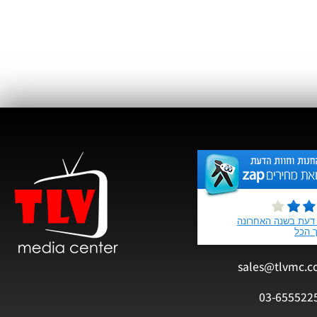
sales@tlvmc.c
03-655522