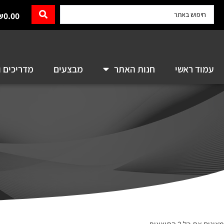
₪
0.00
עמוד ראשי
חנות האתר
מבצעים
מדריכים ו