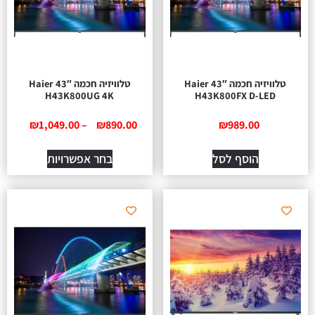
טלוויזיה חכמה 43″ Haier
טלוויזיה חכמה 43″ Haier
H43K800UG 4K
H43K800FX D-LED
₪
1,049.00
–
₪
890.00
₪
989.00
הוסף לסל
בחר אפשרויות