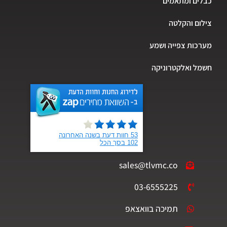
כבלים ומתאמים
צילום והקלטה
מערכות צפייה ושמע
חשמל ואלקטרוניקה
sales@tlvmc.co
03-6555225
תמיכה בוואצאפ