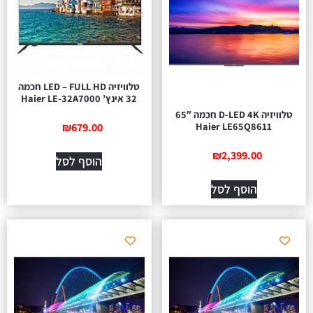
טלוויזיה LED – FULL HD חכמה
32 אינץ’ Haier LE-32A7000
טלוויזיה D-LED 4K חכמה 65″
Haier LE65Q8611
₪
679.00
₪
2,399.00
הוסף לסל
הוסף לסל