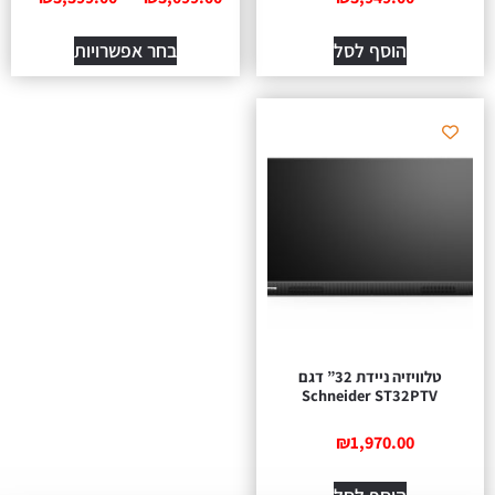
הוסף לסל
בחר אפשרויות
טלוויזיה ניידת 32” דגם
Schneider ST32PTV
₪
1,970.00