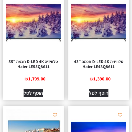
טלוויזיה D-LED 4K חכמה 43″
טלוויזיה D-LED 4K חכמה 55″
Haier LE55Q8611
Haier LE43Q8611
₪
1,799.00
₪
1,390.00
הוסף לסל
הוסף לסל