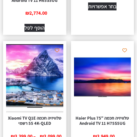
Android TV 11 H65S5UG
בחר אפשרויות
₪
2,774.00
הוסף לסל
טלוויזיה חכמה 75″ Haier Plus
טלוויזיה חכמה Xiaomi TV Q1E
Android TV 11 H75S5UG
55 4K-QLED רשמי
₪
3,399.00
–
₪
3,099.00
₪
3,949.00