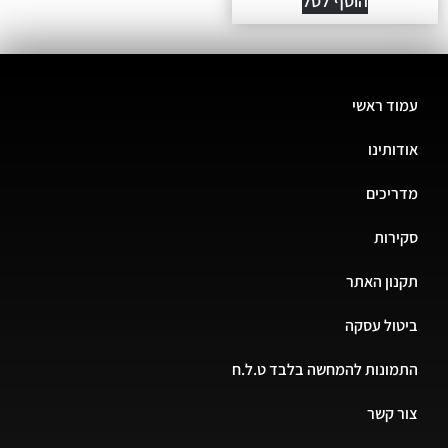
הוסף לסל
עמוד ראשי
אודותינו
מדריכים
סקירות
תקנון האתר
ביטול עסקה
התמונות להמחשה בלבד ט.ל.ח
צור קשר