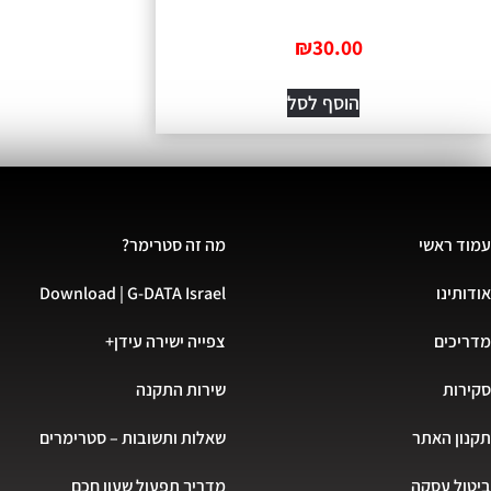
₪
30.00
הוסף לסל
עמוד ראשי
מה זה סטרימר?
אודותינו
Download | G-DATA Israel
מדריכים
צפייה ישירה עידן+
סקירות
שירות התקנה
תקנון האתר
שאלות ותשובות – סטרימרים
ביטול עסקה
מדריך תפעול שעון חכם