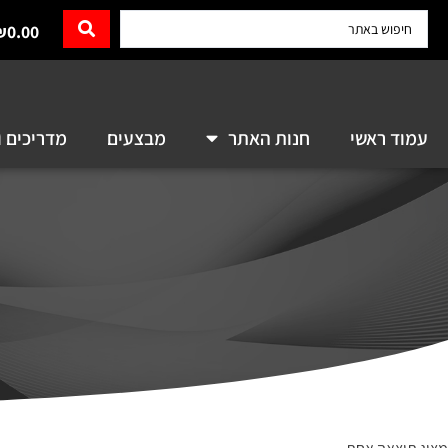
₪
0.00
עמוד ראשי
חנות האתר
מבצעים
מדריכים ו