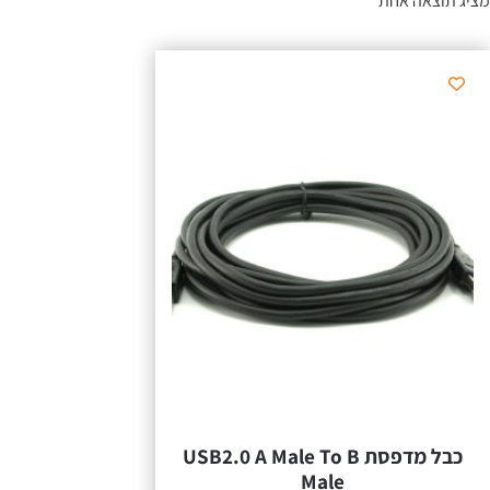
מציג תוצאה אחת
כבל מדפסת USB2.0 A Male To B
Male