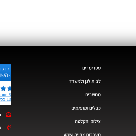
סטרימרים
לבית לגן ולמשרד
מחשבים
כבלים ומתאמים
o
צילום והקלטה
5
מערכות צפייה ושמע