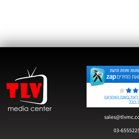
sales@tlvmc.c
03-655522