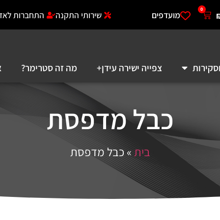
0
מועדפים
שירותי התקנה
התחברות לאזו
סקירות
צפייה ישירה עידן+
מה זה סטרימר?
א
כבל מדפסת
בית
»
כבל מדפסת