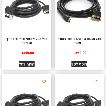
כבל DVI TO HDMI איכותי באורך
כבל VGA איכותי זכר/זכר באורך
5 מטר
10 מטר
₪
49.00
₪
50.00
הוסף לסל
הוסף לסל