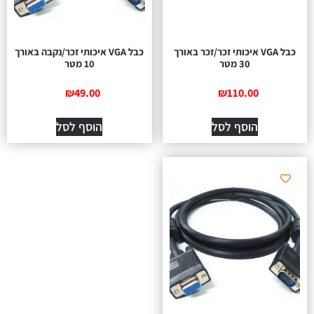
כבל VGA איכותי זכר/זכר באורך
כבל VGA איכותי זכר/נקבה באורך
30 מטר
10 מטר
₪
49.00
₪
110.00
הוסף לסל
הוסף לסל