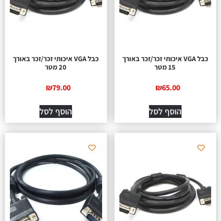
כבל VGA איכותי זכר/זכר באורך
כבל VGA איכותי זכר/זכר באורך
15 מטר
20 מטר
₪
79.00
₪
65.00
הוסף לסל
הוסף לסל