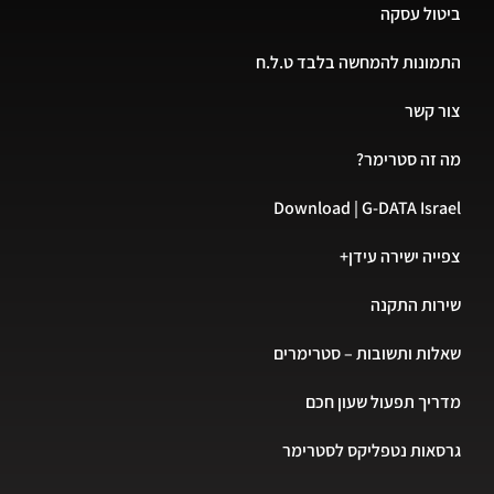
ביטול עסקה
התמונות להמחשה בלבד ט.ל.ח
צור קשר
מה זה סטרימר?
Download | G-DATA Israel
צפייה ישירה עידן+
שירות התקנה
שאלות ותשובות – סטרימרים
מדריך תפעול שעון חכם
גרסאות נטפליקס לסטרימר