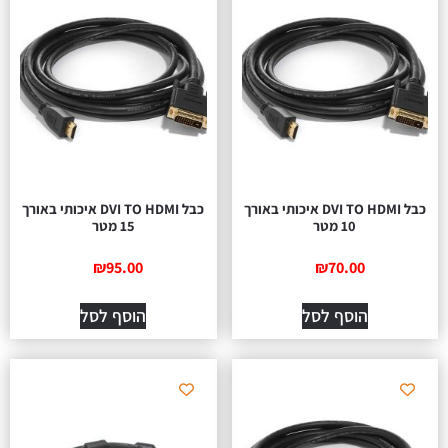
כבל DVI TO HDMI איכותי באורך
כבל DVI TO HDMI איכותי באורך
10 מטר
15 מטר
₪
95.00
₪
70.00
הוסף לסל
הוסף לסל