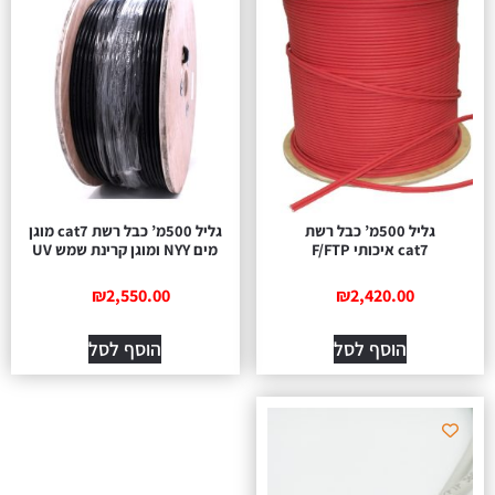
גליל 500מ’ כבל רשת
גליל 500מ’ כבל רשת cat7 מוגן
cat7 איכותי F/FTP
מים NYY ומוגן קרינת שמש UV
₪
2,550.00
₪
2,420.00
הוסף לסל
הוסף לסל