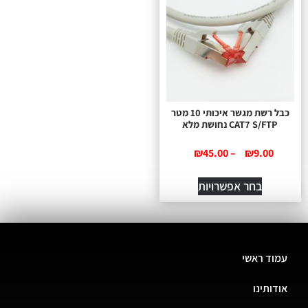
כבל רשת מגשר איכותי 10 מטר
CAT7 S/FTP נחושת מלא
₪
45.00
–
₪
9.00
בחר אפשרויות
עמוד ראשי
אודותינו