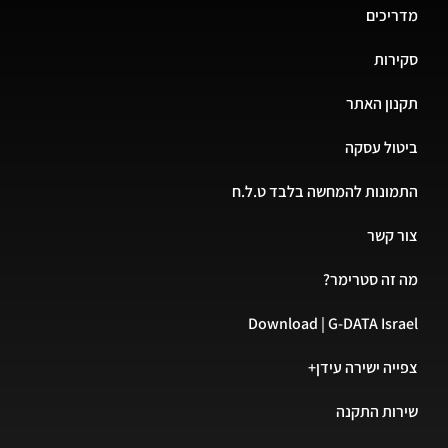
מדריכים
סקירות
תקנון האתר
ביטול עסקה
התמונות להמחשה בלבד ט.ל.ח
צור קשר
מה זה סטרימר?
Download | G-DATA Israel
צפייה ישירה עידן+
שירות התקנה