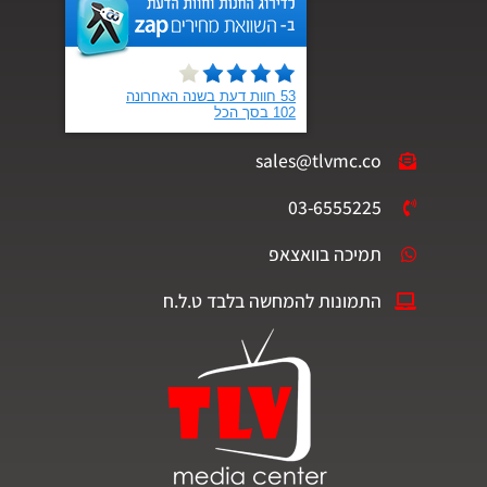
sales@tlvmc.co
03-6555225
תמיכה בוואצאפ
התמונות להמחשה בלבד ט.ל.ח