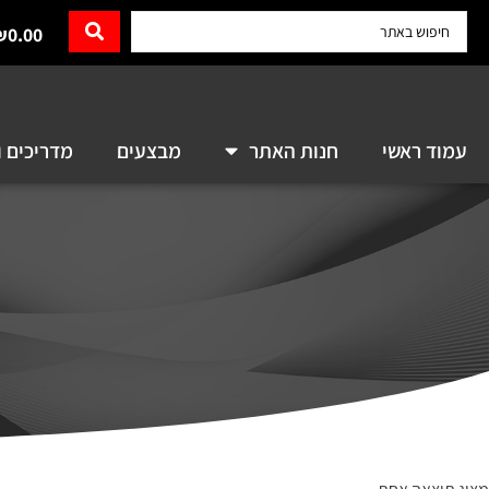
₪
0.00
עמוד ראשי
חנות האתר
מבצעים
מדריכים ו