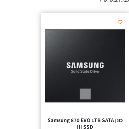
מציג תוצאה אחת
כונן Samsung 870 EVO 1TB SATA
III SSD