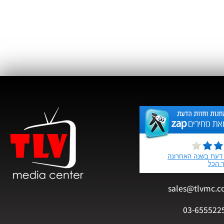
sales@tlvmc.c
03-655522