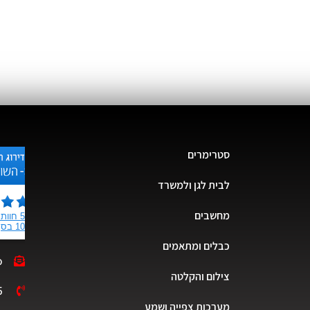
סטרימרים
לבית לגן ולמשרד
מחשבים
כבלים ומתאמים
o
צילום והקלטה
5
מערכות צפייה ושמע