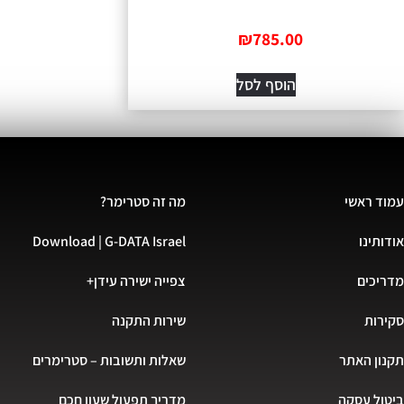
₪
785.00
הוסף לסל
עמוד ראשי
מה זה סטרימר?
אודותינו
Download | G-DATA Israel
מדריכים
צפייה ישירה עידן+
סקירות
שירות התקנה
תקנון האתר
שאלות ותשובות – סטרימרים
ביטול עסקה
מדריך תפעול שעון חכם