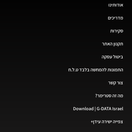
אודותינו
מדריכים
סקירות
תקנון האתר
ביטול עסקה
התמונות להמחשה בלבד ט.ל.ח
צור קשר
מה זה סטרימר?
Download | G-DATA Israel
צפייה ישירה עידן+