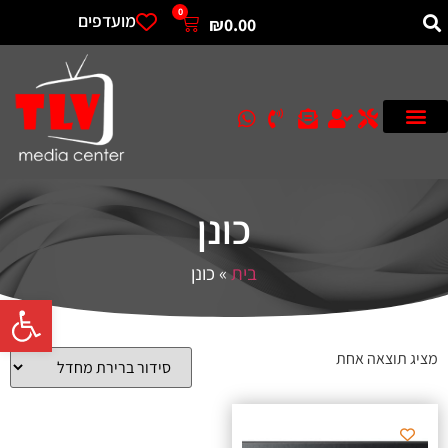
0
מועדפים
₪
0.00
כונן
בית
»
כונן
פתח סרגל 
מציג תוצאה אחת