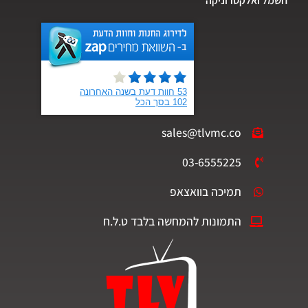
חשמל ואלקטרוניקה
sales@tlvmc.co
03-6555225
תמיכה בוואצאפ
התמונות להמחשה בלבד ט.ל.ח