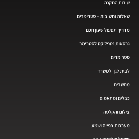
שירות התקנה
שאלות ותשובות – סטרימרים
מדריך תפעול שעון חכם
גרסאות נטפליקס לסטרימר
סטרימרים
לבית לגן ולמשרד
מחשבים
כבלים ומתאמים
צילום והקלטה
מערכות צפייה ושמע