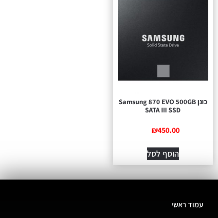
כונן Samsung 870 EVO 500GB
SATA III SSD
₪
450.00
הוסף לסל
עמוד ראשי