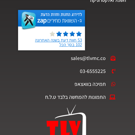
חשמל ואלקטרוניקה
sales@tlvmc.co
03-6555225
תמיכה בוואצאפ
התמונות להמחשה בלבד ט.ל.ח