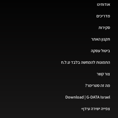
אודותינו
מדריכים
סקירות
תקנון האתר
ביטול עסקה
התמונות להמחשה בלבד ט.ל.ח
צור קשר
מה זה סטרימר?
Download | G-DATA Israel
צפייה ישירה עידן+