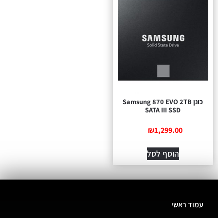
כונן Samsung 870 EVO 2TB
SATA III SSD
₪
1,299.00
הוסף לסל
עמוד ראשי