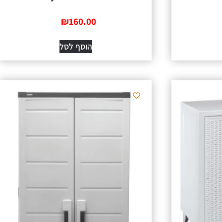
₪
160.00
הוסף לסל