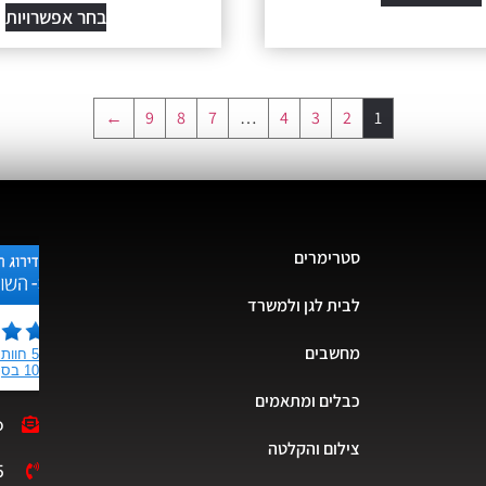
בחר אפשרויות
←
9
8
7
…
4
3
2
1
סטרימרים
לבית לגן ולמשרד
מחשבים
כבלים ומתאמים
o
צילום והקלטה
5