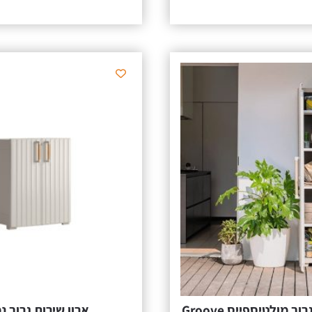
ארון שירות גרוב מולטיספייס Groove
ארון שירות גרוב נ