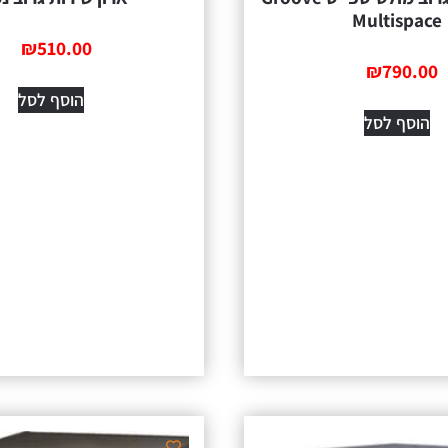
Multispace
₪
510.00
₪
790.00
הוסף לסל
הוסף לסל