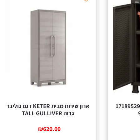
‏ארון שירות ‏כתר פלסטיק 17189529
ארון שירות מבית KETER דגם גוליבר
גבוה TALL GULLIVER
₪
620.00