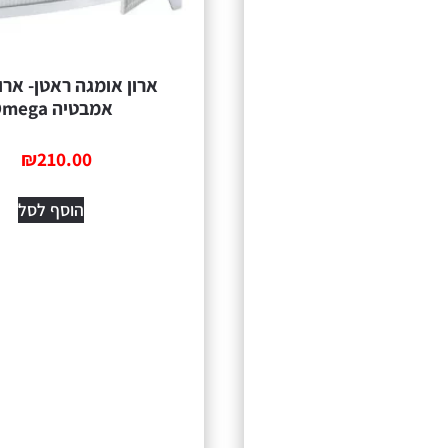
ארון אומגה ראטן- ארו
אמבטיה Omega
₪
210.00
הוסף לסל