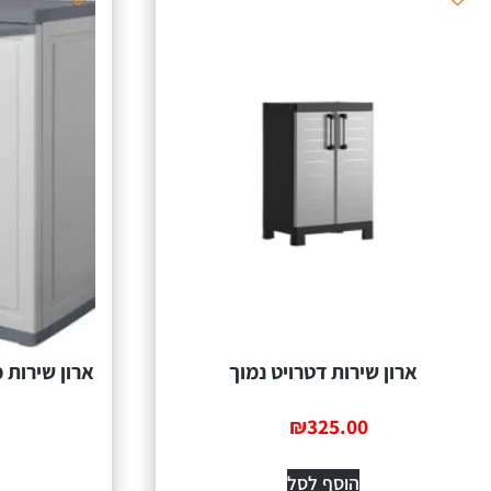
ארון שירות דטרויט נמוך
ארון שירות כתר 6291 RIX
₪
325.00
הוסף לסל