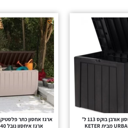
ארגז אחסון אורבן בוקס 113 ל’
מבית KETER
ארגז איחסון נובל 340 ליטר