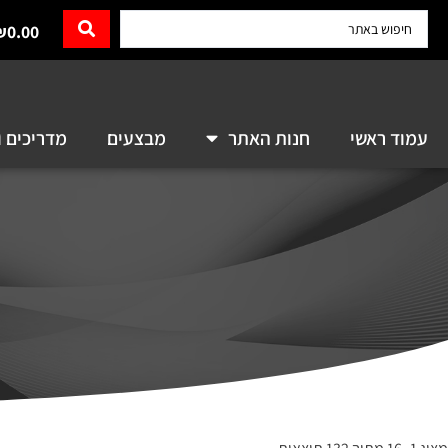
₪
0.00
עמוד ראשי
חנות האתר
מבצעים
מדריכים ו