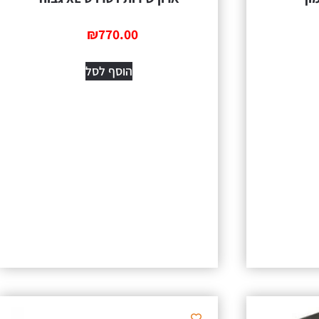
₪
770.00
הוסף לסל