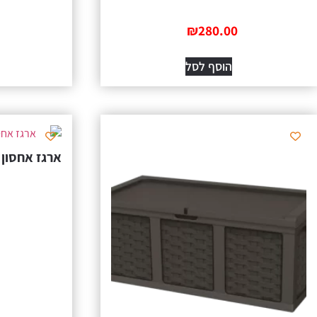
₪
280.00
הוסף לסל
ארגז אחסון קורטינה 0