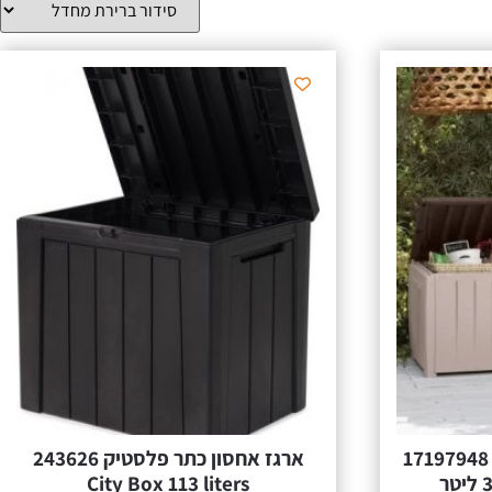
‏ארגז אחסון ‏כתר פלסטיק 17197948
‏ארגז אחסון ‏כתר פלסטיק 243626
City Box 113 liters