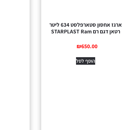
ארגז אחסון סטארפלסט 634 ליטר
רטאן דגם רם STARPLAST Ram
₪
650.00
הוסף לסל