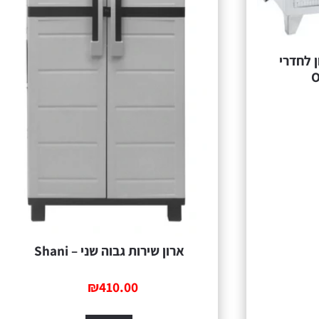
ן לחדרי
ארון שירות גבוה שני – Shani
₪
410.00