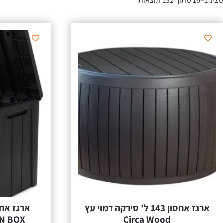
מציג 1–16 מתוך 132 תוצאות
ארגז אחסון 143 ל’ סירקה דמוי עץ
Circa Wood
URBAN BOX 