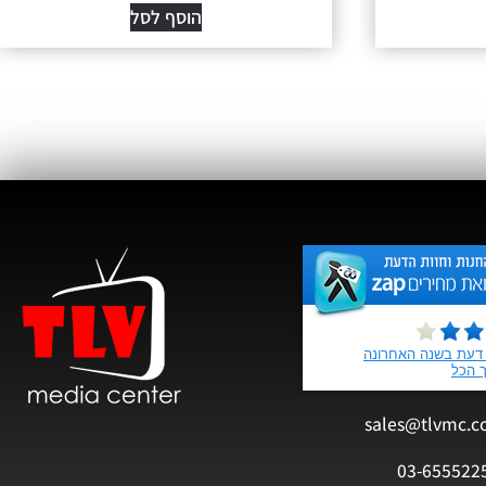
הוסף לסל
sales@tlvmc.c
03-655522