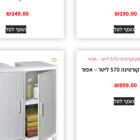
₪
349.00
₪
190.00
הוסף לסל
הוסף לסל
57 ליטר – אפור
₪
899.00
הוסף לסל