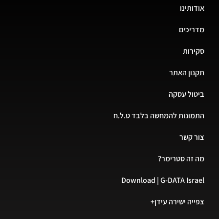
אודותינו
מדריכים
סקירות
תקנון האתר
ביטול עסקה
התמונות להמחשה בלבד ט.ל.ח
צור קשר
מה זה סטרימר?
Download | G-DATA Israel
צפייה ישירה עידן+