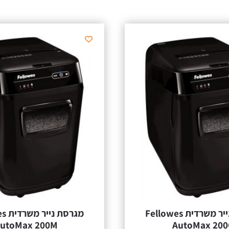
מגרסת נייר משרדית Fellowes
מגרסת
utoMax 200M
AutoMax 200