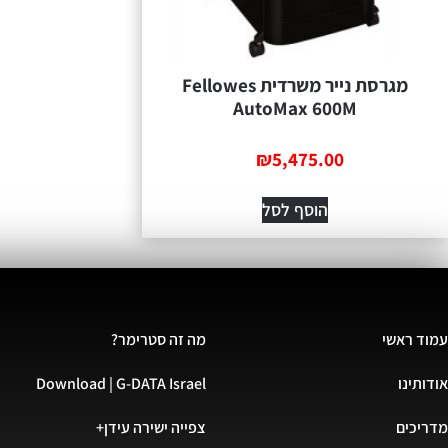
מגרסת נייר משרדית Fellowes
AutoMax 600M
₪
5,475.00
הוסף לסל
עמוד ראשי
מה זה סטרימר?
אודותינו
Download | G-DATA Israel
מדריכים
צפייה ישירה עידן+