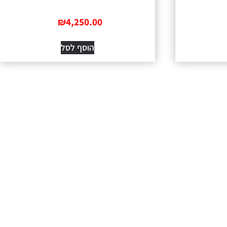
₪
4,250.00
הוסף לסל