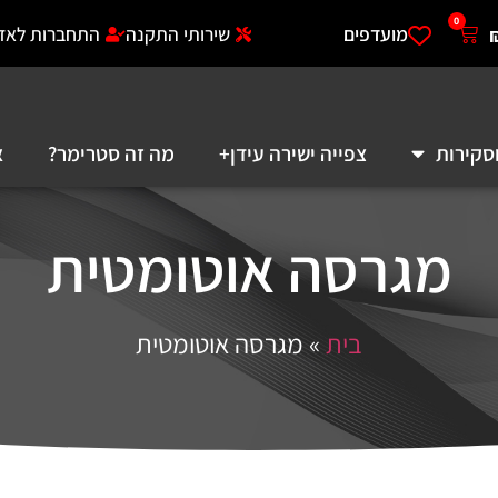
0
מועדפים
שירותי התקנה
התחברות לאזו
סקירות
צפייה ישירה עידן+
מה זה סטרימר?
א
מגרסה אוטומטית
בית
»
מגרסה אוטומטית