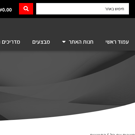
₪
0.00
עמוד ראשי
חנות האתר
מבצעים
מדריכים ו