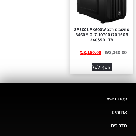
מחשב מורכב SPEC01 PK600W
B460M G I7-10700 i70 16GB
240SSD 1TB
₪
3,160.00
₪
3,360.00
הוסף לסל
עמוד ראשי
אודותינו
מדריכים