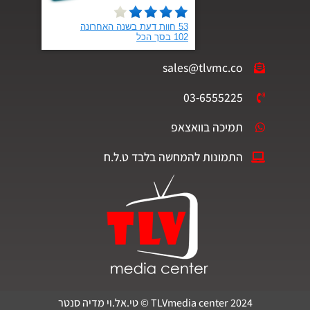
sales@tlvmc.co
03-6555225
תמיכה בוואצאפ
התמונות להמחשה בלבד ט.ל.ח
TLVmedia center 2024 © טי.אל.וי מדיה סנטר