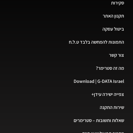
סקירות
תקנון האתר
ביטול עסקה
התמונות להמחשה בלבד ט.ל.ח
צור קשר
מה זה סטרימר?
Download | G-DATA Israel
צפייה ישירה עידן+
שירות התקנה
שאלות ותשובות – סטרימרים