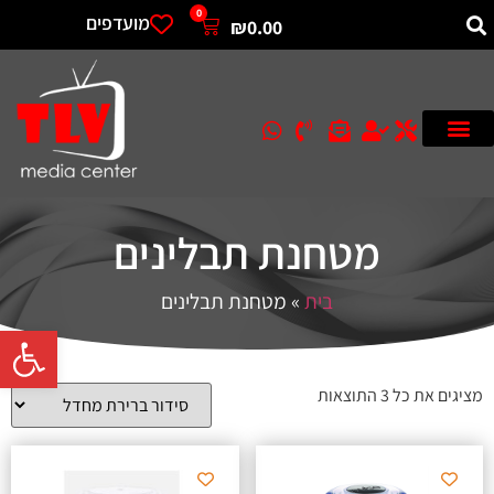
0
מועדפים
₪
0.00
מטחנת תבלינים
בית
»
מטחנת תבלינים
פתח סרגל 
מציגים את כל ⁦3⁩ התוצאות