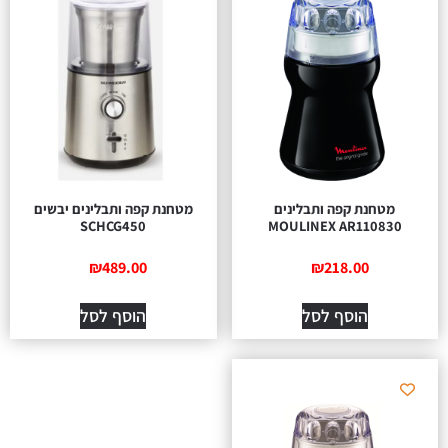
מטחנת קפה ותבלינים
מטחנת קפה ותבלינים יבשים
SCHCG450
MOULINEX AR110830
₪
489.00
₪
218.00
הוסף לסל
הוסף לסל