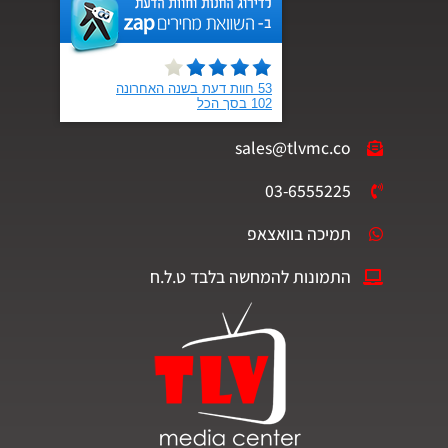
sales@tlvmc.co
03-6555225
תמיכה בוואצאפ
התמונות להמחשה בלבד ט.ל.ח