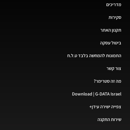
מדריכים
סקירות
תקנון האתר
ביטול עסקה
התמונות להמחשה בלבד ט.ל.ח
צור קשר
מה זה סטרימר?
Download | G-DATA Israel
צפייה ישירה עידן+
שירות התקנה