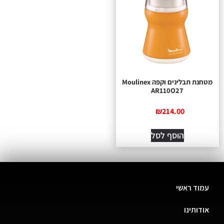
מטחנת תבלינים וקפה Moulinex
AR110O27
₪
214.00
הוסף לסל
עמוד ראשי
אודותינו