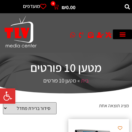
0
מועדפים
₪
0.00
מטען 10 פורטים
בית
»
מטען 10 פורטים
פתח סרגל 
מציג תוצאה אחת