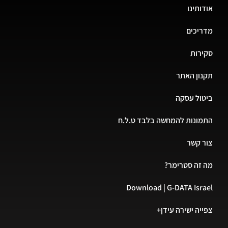
אודותינו
מדריכים
סקירות
תקנון האתר
ביטול עסקה
התמונות להמחשה בלבד ט.ל.ח
צור קשר
מה זה סטרימר?
Download | G-DATA Israel
צפייה ישירה עידן+