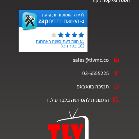
חשמל ואלקטרוניקה
sales@tlvmc.co
03-6555225
תמיכה בוואצאפ
התמונות להמחשה בלבד ט.ל.ח