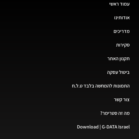
עמוד ראשי
אודותינו
מדריכים
סקירות
תקנון האתר
ביטול עסקה
התמונות להמחשה בלבד ט.ל.ח
צור קשר
מה זה סטרימר?
Download | G-DATA Israel