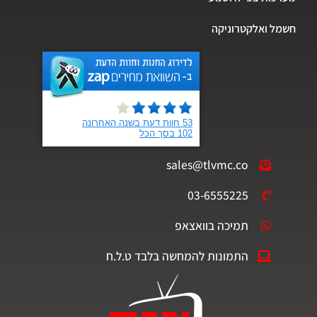
חשמל ואלקטרוניקה
sales@tlvmc.co
03-6555225
תמיכה בוואצאפ
התמונות להמחשה בלבד ט.ל.ח