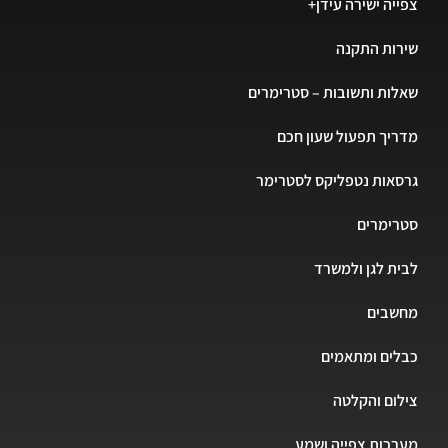
צפייה ישירה עידן+
שירות התקנה
שאלות ותשובות – סטרימרים
מדריך תפעול שעון חכם
גרסאות נטפליקס לסטרימר
סטרימרים
לבית לגן ולמשרד
מחשבים
כבלים ומתאמים
צילום והקלטה
מערכות צפייה ושמע