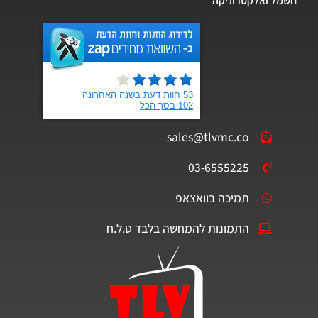
חשמל ואלקטרוניקה
sales@tlvmc.co
03-6555225
תמיכה בוואצאפ
התמונות להמחשה בלבד ט.ל.ח