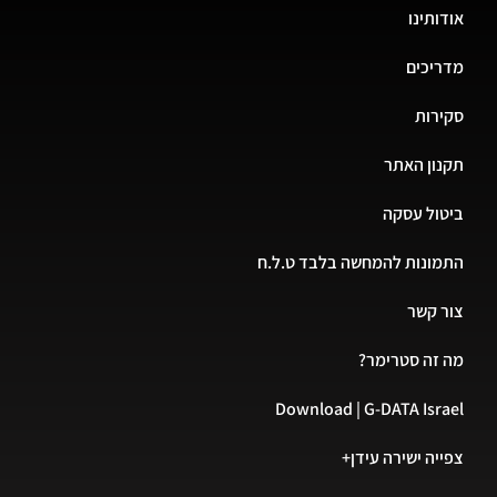
אודותינו
מדריכים
סקירות
תקנון האתר
ביטול עסקה
התמונות להמחשה בלבד ט.ל.ח
צור קשר
מה זה סטרימר?
Download | G-DATA Israel
צפייה ישירה עידן+