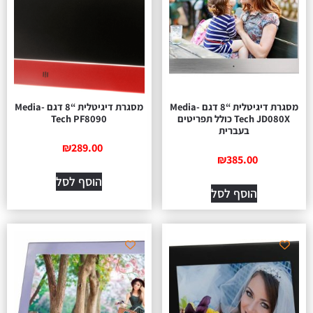
מסגרת דיגיטלית “8 דגם Media-
מסגרת דיגיטלית “8 דגם Media-
Tech JD080X כולל תפריטים
Tech PF8090
בעברית
₪
289.00
₪
385.00
הוסף לסל
הוסף לסל