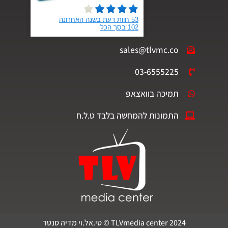
sales@tlvmc.co
03-6555225
תמיכה בוואצאפ
התמונות להמחשה בלבד ט.ל.ח
TLVmedia center 2024 © טי.אל.וי מדיה סנטר