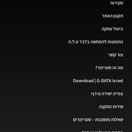
סקירות
תקנון האתר
ביטול עסקה
התמונות להמחשה בלבד ט.ל.ח
צור קשר
מה זה סטרימר?
Download | G-DATA Israel
צפייה ישירה עידן+
שירות התקנה
שאלות ותשובות – סטרימרים