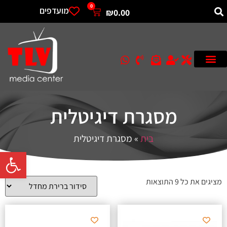
0
מועדפים
₪
0.00
מסגרת דיגיטלית
בית
»
מסגרת דיגיטלית
פתח סרגל 
מציגים את כל ⁦9⁩ התוצאות