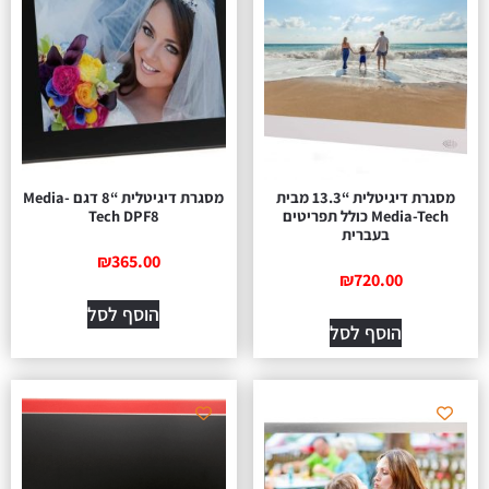
מסגרת דיגיטלית “13.3 מבית
מסגרת דיגיטלית “8 דגם Media-
Media-Tech כולל תפריטים
Tech DPF8
בעברית
₪
365.00
₪
720.00
הוסף לסל
הוסף לסל