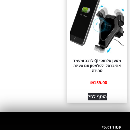
מטען אלחוטי QI לרכב ומעמד
אוניברסלי לפלאפון עם טעינה
מהירה
₪
159.00
הוסף לסל
עמוד ראשי