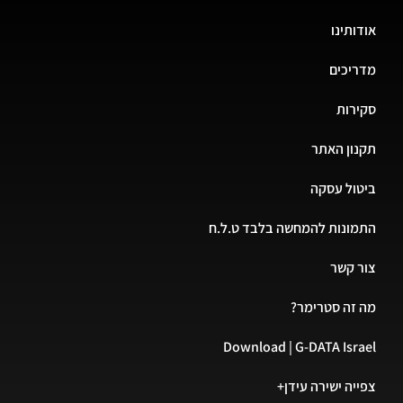
אודותינו
מדריכים
סקירות
תקנון האתר
ביטול עסקה
התמונות להמחשה בלבד ט.ל.ח
צור קשר
מה זה סטרימר?
Download | G-DATA Israel
צפייה ישירה עידן+