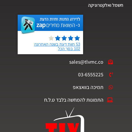
חשמל ואלקטרוניקה
sales@tlvmc.co
03-6555225
תמיכה בוואצאפ
התמונות להמחשה בלבד ט.ל.ח