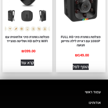
מצלמת נסתרת מיני FULL HD
מצלמה נסתרת מיני אלחוטית עם
1080P עם ראיית לילה וחיישן
WIFI צילום HD ושליטה מהנייד
תנועה
₪
399.00
₪
149.00
קרא עוד
הוסף לסל
עמוד ראשי
אודותינו