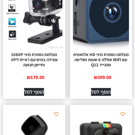
מצלמה נסתרת מיני HD אלחוטית
מצלמת נסתרת מיני 1080P
עם WIFI סוללה 6 שעות ושליטה
עמידה במים עם ראיית לילה
מהנייד Q12
וחיישן תנועה
₪
179.00
₪
399.00
הוסף לסל
הוסף לסל