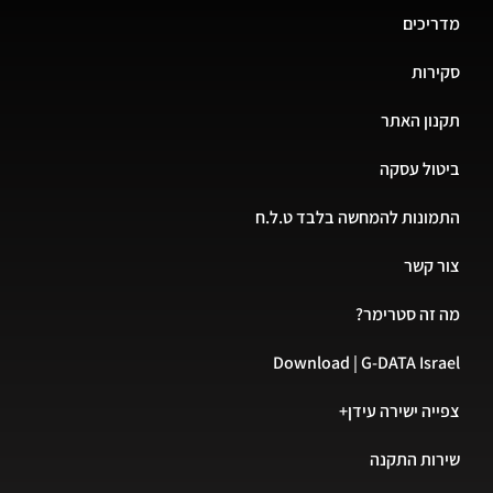
מדריכים
סקירות
תקנון האתר
ביטול עסקה
התמונות להמחשה בלבד ט.ל.ח
צור קשר
מה זה סטרימר?
Download | G-DATA Israel
צפייה ישירה עידן+
שירות התקנה