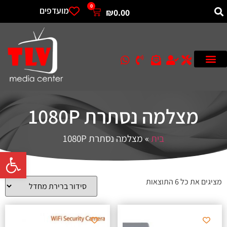
0
מועדפים
₪
0.00
מצלמה נסתרת 1080P
בית
»
מצלמה נסתרת 1080P
פתח סרגל 
מציגים את כל ⁦6⁩ התוצאות