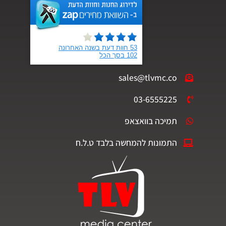
sales@tlvmc.co
03-6555225
תמיכה בוואצאפ
התמונות להמחשה בלבד ט.ל.ח