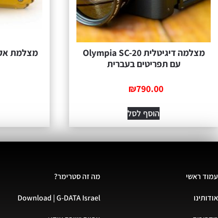
מצלמה דיגיטלית Olympia SC-20
עם תפריטים בעברית
₪
790.00
הוסף לסל
עמוד ראשי
מה זה סטרימר?
אודותינו
Download | G-DATA Israel