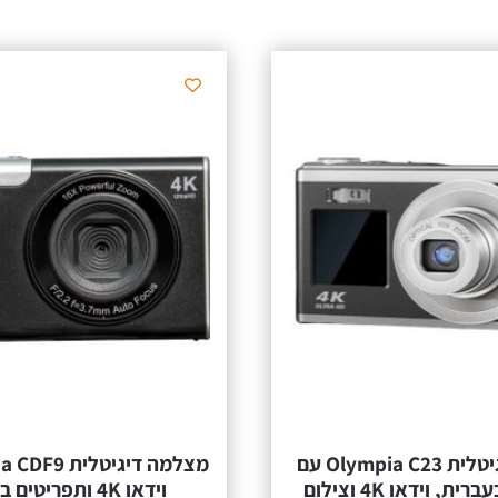
מצלמה דיגיטלית Olympia C23 עם
תפריטים בעברית, וידאו 4K וצילום
וידאו 4K ותפריטים בעברית