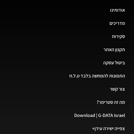
אודותינו
מדריכים
סקירות
תקנון האתר
ביטול עסקה
התמונות להמחשה בלבד ט.ל.ח
צור קשר
מה זה סטרימר?
Download | G-DATA Israel
צפייה ישירה עידן+