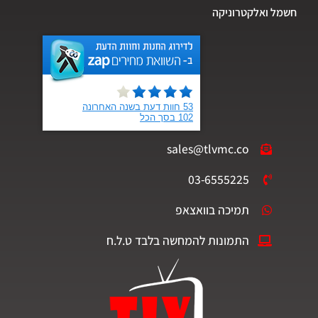
חשמל ואלקטרוניקה
sales@tlvmc.co
03-6555225
תמיכה בוואצאפ
התמונות להמחשה בלבד ט.ל.ח