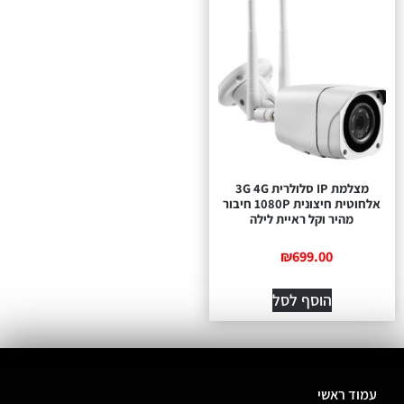
מצלמת IP סלולרית 3G 4G
אלחוטית חיצונית 1080P חיבור
מהיר וקל ראיית לילה
₪
699.00
הוסף לסל
עמוד ראשי