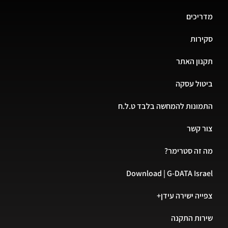
מדריכים
סקירות
תקנון האתר
ביטול עסקה
התמונות להמחשה בלבד ט.ל.ח
צור קשר
מה זה סטרימר?
Download | G-DATA Israel
צפייה ישירה עידן+
שירות התקנה