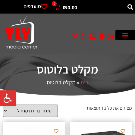
0
מועדפים
₪
0.00
מקלט בלוטוס
בית
»
מקלט בלוטוס
פתח סרגל 
מציגים את כל ⁦3⁩ התוצאות