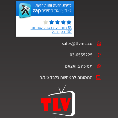
sales@tlvmc.co
03-6555225
תמיכה בוואצאפ
התמונות להמחשה בלבד ט.ל.ח