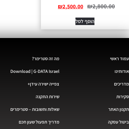
₪
2,800.00
₪
2,500.00
הוסף לסל
עמוד ראשי
מה זה סטרימר?
אודותינו
Download | G-DATA Israel
מדריכים
צפייה ישירה עידן+
סקירות
שירות התקנה
תקנון האתר
שאלות ותשובות – סטרימרים
ביטול עסקה
מדריך תפעול שעון חכם