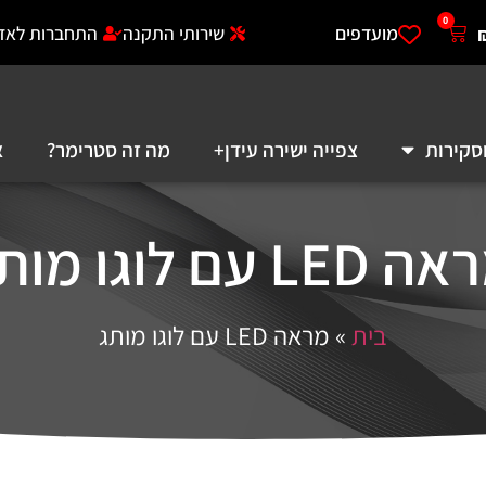
0
מועדפים
שירותי התקנה
התחברות לאזו
סקירות
צפייה ישירה עידן+
מה זה סטרימר?
א
LED עם לוגו מותג
בית
»
מראה LED עם לוגו מותג