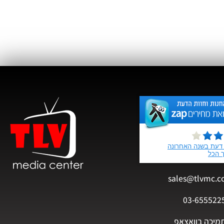
sales@tlvmc.c
03-655522
מיכה בוואצאפ