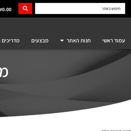
₪
0.00
עמוד ראשי
חנות האתר
מבצעים
מדריכים ו
מראה 