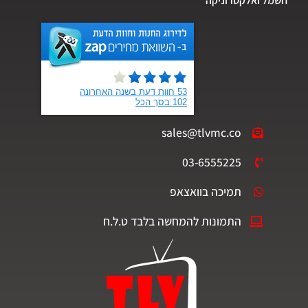
חשמל ואלקטרוניקה
sales@tlvmc.co
03-6555225
תמיכה בוואצאפ
התמונות להמחשה בלבד ט.ל.ח