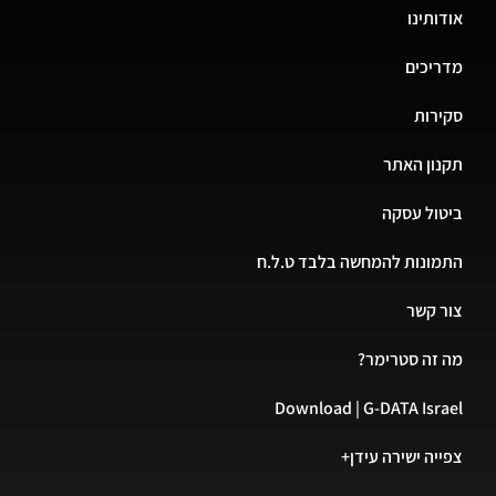
אודותינו
מדריכים
סקירות
תקנון האתר
ביטול עסקה
התמונות להמחשה בלבד ט.ל.ח
צור קשר
מה זה סטרימר?
Download | G-DATA Israel
צפייה ישירה עידן+