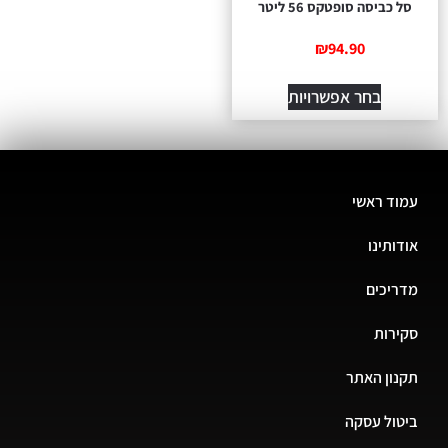
סל כביסה סופטקס 56 ליטר
₪
94.90
בחר אפשרויות
עמוד ראשי
אודותינו
מדריכים
סקירות
תקנון האתר
ביטול עסקה