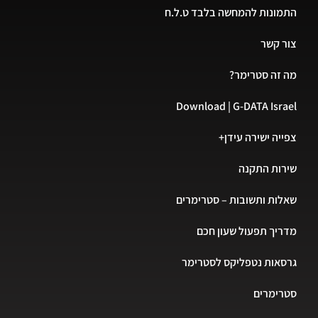
התמונות להמחשה בלבד ט.ל.ח
צור קשר
מה זה סטרימר?
Download | G-DATA Israel
צפייה ישירה עידן+
שירות התקנה
שאלות ותשובות – סטרימרים
מדריך תפעול שעון חכם
גרסאות נטפליקס לסטרימר
סטרימרים