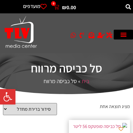
0
מועדפים
₪
0.00
סל כביסה מרווח
בית
»
סל כביסה מרווח
פתח סרגל 
מציג תוצאה אחת