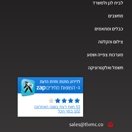
לבית לגן ולמשרד
מחשבים
כבלים ומתאמים
צילום והקלטה
מערכות צפייה ושמע
חשמל ואלקטרוניקה
sales@tlvmc.co