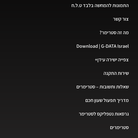
התמונות להמחשה בלבד ט.ל.ח
צור קשר
מה זה סטרימר?
Download | G-DATA Israel
צפייה ישירה עידן+
שירות התקנה
שאלות ותשובות – סטרימרים
מדריך תפעול שעון חכם
גרסאות נטפליקס לסטרימר
סטרימרים