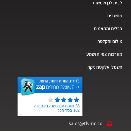
לבית לגן ולמשרד
מחשבים
כבלים ומתאמים
צילום והקלטה
מערכות צפייה ושמע
חשמל ואלקטרוניקה
sales@tlvmc.co