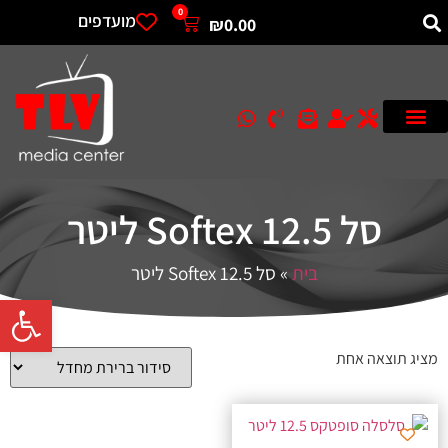
0
מועדפים
₪
0.00
סל Softex 12.5 ליטר
בית
»
סל Softex 12.5 ליטר
פתח סרגל 
מציג תוצאה אחת