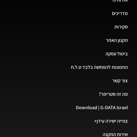
מדריכים
סקירות
תקנון האתר
ביטול עסקה
התמונות להמחשה בלבד ט.ל.ח
צור קשר
מה זה סטרימר?
Download | G-DATA Israel
צפייה ישירה עידן+
שירות התקנה