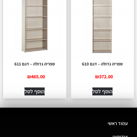
ספריה גדולה – דגם 610
ספריה גדולה – דגם 611
₪
465.00
₪
372.00
הוסף לסל
הוסף לסל
עמוד ראשי
אודותינו