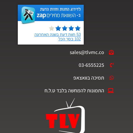
sales@tlvmc.co
03-6555225
תמיכה בוואצאפ
התמונות להמחשה בלבד ט.ל.ח