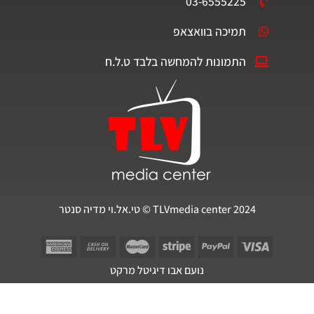
03-6555225
תמיכה בוואצאפ
התמונות להמחשה בלבד ט.ל.ח
TLVmedia center 2024 © טי.אל.וי מדיה סנטר
נועם אבו דיגיטל מרקט