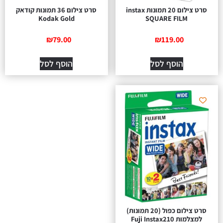
סרט צילום 20 תמונות instax
סרט צילום 36 תמונות קודאק
Kodak Gold
SQUARE FILM
₪
79.00
₪
119.00
הוסף לסל
הוסף לסל
סרט צילום כפול (20 תמונות)
צלמות Fuji Instax210