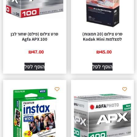
סרט צילום (20 תמונות)
סרט צילום (פילם) שחור לבן
למצלמות Kodak Mini
Agfa APX 100
₪
47.00
₪
45.00
הוסף לסל
הוסף לסל