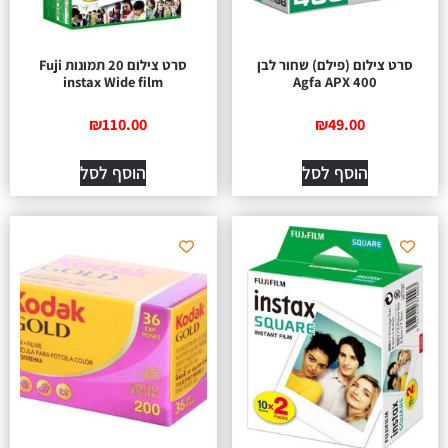
ט צילום (פילם) שחור לבן
סרט צילום 20 תמונות Fuji
instax Wide film
Agfa APX 400
₪
110.00
₪
49.00
הוסף לסל
הוסף לסל