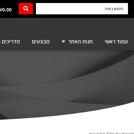
₪
0.00
עמוד ראשי
חנות האתר
מבצעים
מדריכים ו