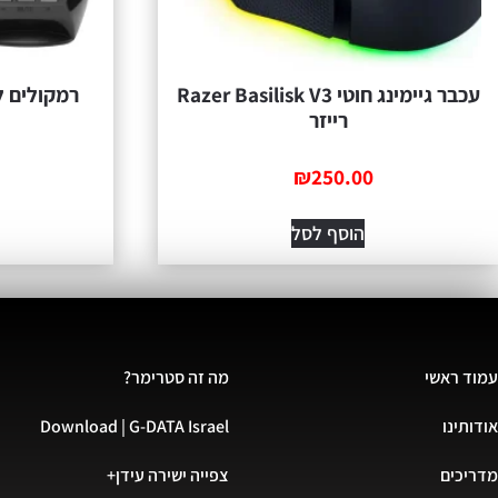
‏עכבר גיימינג ‏חוטי Razer Basilisk V3
רייזר
₪
250.00
הוסף לסל
עמוד ראשי
מה זה סטרימר?
אודותינו
Download | G-DATA Israel
מדריכים
צפייה ישירה עידן+