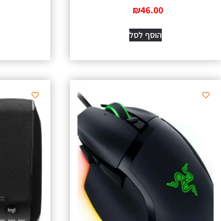
₪
46.00
הוסף לסל