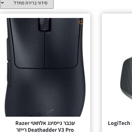
LogiTech MX Mas
‏עכבר גיימינג ‏אלחוטי Razer
Deathadder V3 Pro רייזר