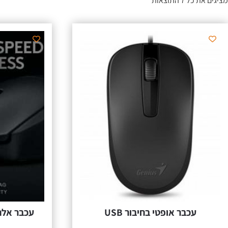
מציגים את כל ⁦7⁩ התוצאות
עכבר אופטי בחיבור USB