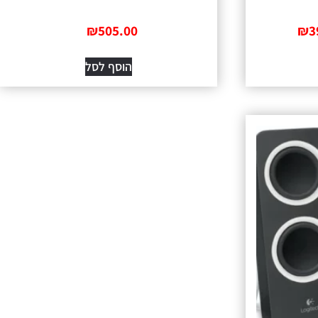
₪
505.00
₪
3
הוסף לסל