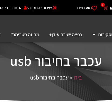
0
מועדפים
שירותי התקנה
התחברות לאזו
סקירות
צפייה ישירה עידן+
מה זה סטרימר?
א
עכבר בחיבור usb
בית
»
עכבר בחיבור usb