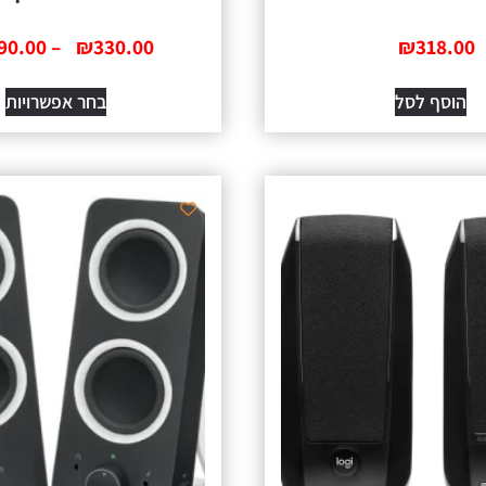
90.00
–
₪
330.00
₪
318.00
הוסף לסל
בחר אפשרויות