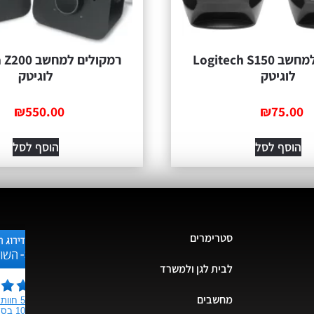
רמקולים למחשב Logitech S150
רמקולים למח
לוגיטק
לוגיטק
₪
550.00
₪
75.00
הוסף לסל
הוסף לסל
סטרימרים
לבית לגן ולמשרד
מחשבים